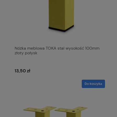
Nóżka meblowa TOKA stal wysokość 100mm
złoty połysk
13,50 zł
Do koszyka