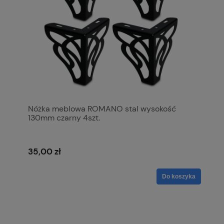
Nóżka meblowa ROMANO stal wysokość
130mm czarny 4szt.
35,00 zł
Do koszyka