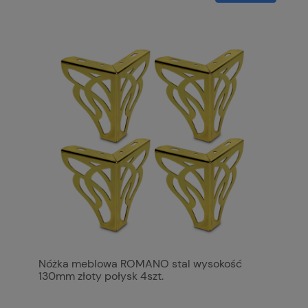
Nóżka meblowa ROMANO stal wysokość
130mm złoty połysk 4szt.