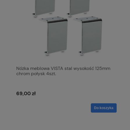
Nóżka meblowa VISTA stal wysokość 125mm
chrom połysk 4szt.
69,00 zł
Do koszyka