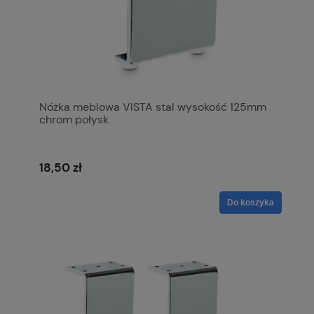
Nóżka meblowa VISTA stal wysokość 125mm
chrom połysk
18,50 zł
Do koszyka