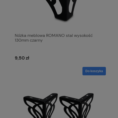
Nóżka meblowa ROMANO stal wysokość
130mm czarny
9,50 zł
Do koszyka