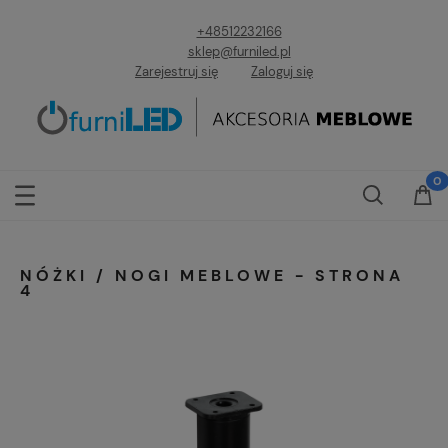
+48512232166
sklep@furniled.pl
Zarejestruj się
Zaloguj się
NÓŻKI / NOGI MEBLOWE - STRONA
4