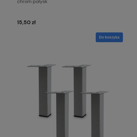
chrom połysk
15,50 zł
Do koszyka