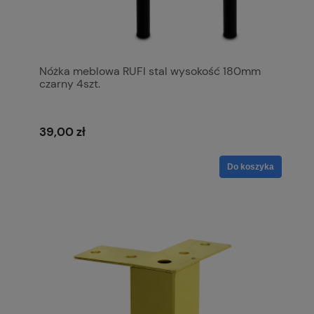
Nóżka meblowa RUFI stal wysokość 180mm
czarny 4szt.
39,00 zł
Do koszyka