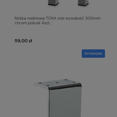
Nóżka meblowa TOKA stal wysokość 200mm
chrom połysk 4szt.
59,00 zł
Do koszyka