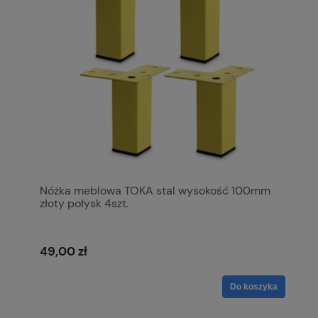
Nóżka meblowa TOKA stal wysokość 100mm
złoty połysk 4szt.
49,00 zł
Do koszyka