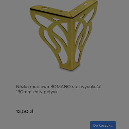
Nóżka meblowa ROMANO stal wysokość
130mm złoty połysk
13,50 zł
Do koszyka