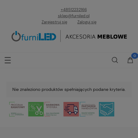
+48512232166
sklep@furniled.pl
Zarejestruj się
Zaloguj się
Nie znaleziono produktów spełniających podane kryteria.