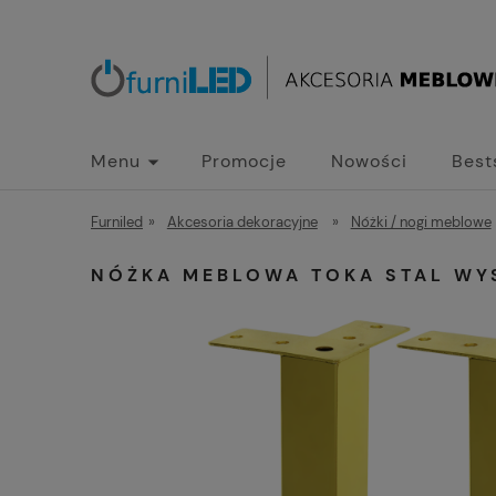
Menu
Promocje
Nowości
Best
Furniled
»
Akcesoria dekoracyjne
»
Nóżki / nogi meblowe
NÓŻKA MEBLOWA TOKA STAL WY