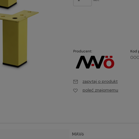
Producent:
Kod 
00
zapytaj o produkt
poleć znajomemu
MAVö