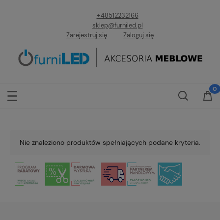
+48512232166
sklep@furniled.pl
Zarejestruj się
Zaloguj się
Nie znaleziono produktów spełniających podane kryteria.