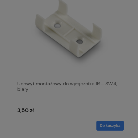
Uchwyt montażowy do wyłącznika IR – SW.4,
biały
3,50 zł
Do koszyka