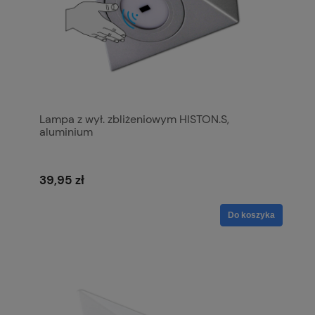
Lampa z wył. zbliżeniowym HISTON.S,
aluminium
39,95 zł
Do koszyka