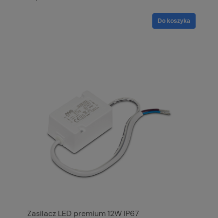
Do koszyka
Zasilacz LED premium 12W IP67