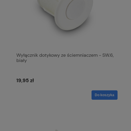
Wyłącznik dotykowy ze ściemniaczem - SW.6,
biały
19,95 zł
Do koszyka