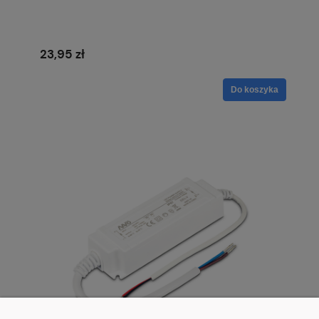
23,95 zł
Do koszyka