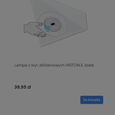
Lampa z wył. zbliżeniowym HISTON.S, biała
39,95 zł
Do koszyka