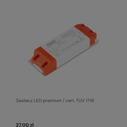
Zasilacz LED premium / cert. TUV 17W
27,00 zł