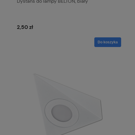
Dystans do lampy BELTON, biały
2,50 zł
Do koszyka