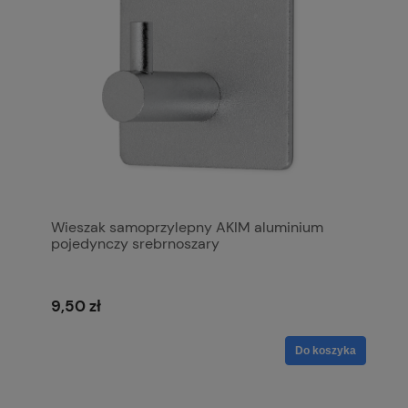
Wieszak samoprzylepny AKIM aluminium
pojedynczy srebrnoszary
9,50 zł
Do koszyka