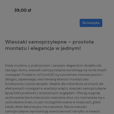
39,00 zł
Do koszyka
Wieszaki samoprzylepne – prostota
montażu i elegancja w jednym!
Kiedy myślimy o praktycznym i zarazem eleganckim dodatku do
naszego domu, wieszaki samoprzylepne wyróżniają się na tle innych
rozwiązań. Produkty od FurniLED są synonimem innowacyjności i
designu, zapewniając niezrównaną łatwość montażu bez
konieczności użycia narzędzi. Idealne dla miłośników prostych, ale
efektywnych rozwiązań w aranżacji wnętrz, wieszaki samoprzylepne
łączą funkcjonalność z estetycznym wyglądem. Oferują wygodę
użytkowania bez konieczności wiercenia dziur czy martwienia się o
uszkodzenie ścian, co jest szczególnie ważne w miejscach, gdzie
każdy detal dekoracyjny ma znaczenie. Nasze wieszaki
samoprzylepne reprezentują nowoczesność nie tylko w kwestii