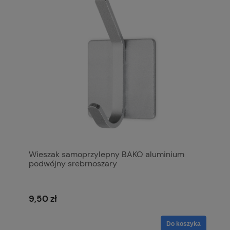
Wieszak samoprzylepny BAKO aluminium
podwójny srebrnoszary
9,50 zł
Do koszyka