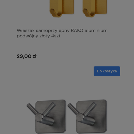
Wieszak samoprzylepny BAKO aluminium
podwójny złoty 4szt.
29,00 zł
Do koszyka