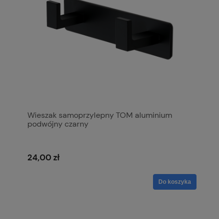
Wieszak samoprzylepny TOM aluminium
podwójny czarny
24,00 zł
Do koszyka