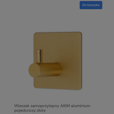
Do koszyka
Wieszak samoprzylepny AKIM aluminium
pojedynczy złoty