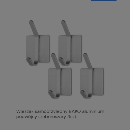
Wieszak samoprzylepny BAKO aluminium
podwójny srebrnoszary 4szt.