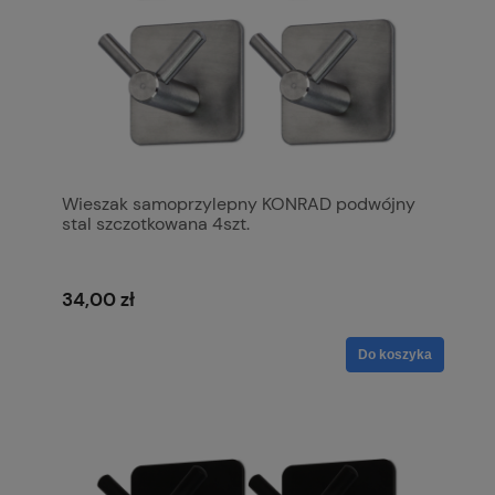
Wieszak samoprzylepny KONRAD podwójny
stal szczotkowana 4szt.
34,00 zł
Do koszyka