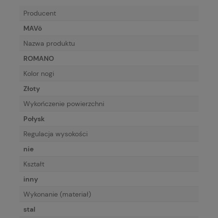
Producent
MAVö
Nazwa produktu
ROMANO
Kolor nogi
Złoty
Wykończenie powierzchni
Połysk
Regulacja wysokości
nie
Kształt
inny
Wykonanie (materiał)
stal