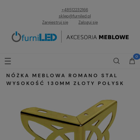
+48512232166
sklep@furniled.pl
Zarejestruj się
Zaloguj się
NÓŻKA MEBLOWA ROMANO STAL
WYSOKOŚĆ 130MM ZŁOTY POŁYSK