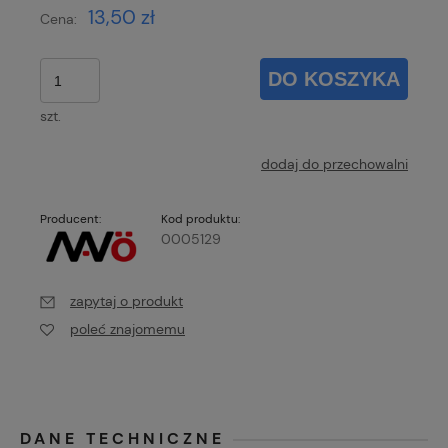
13,50 zł
Cena:
DO KOSZYKA
szt.
dodaj do przechowalni
Producent:
Kod produktu:
0005129
zapytaj o produkt
poleć znajomemu
DANE TECHNICZNE