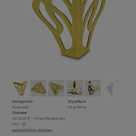
Dostępność:
Wysyłka w:
duża ilość
24 godziny
Dostawa:
od 12,00 zł
- InPost Paczkomaty
24/7
sprawdź formy dostawy
Cena nie zawiera ewentualnych kosztów płatności