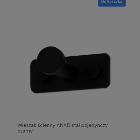
Do koszyka
Wieszak ścienny ANAD stal pojedynczy
czarny