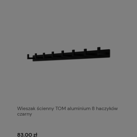
Wieszak ścienny TOM aluminium 8 haczyków
czarny
83,00 zł