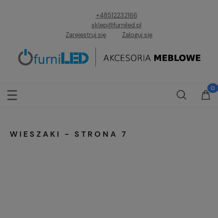
+48512232166
sklep@furniled.pl
Zarejestruj się
Zaloguj się
WIESZAKI - STRONA 7