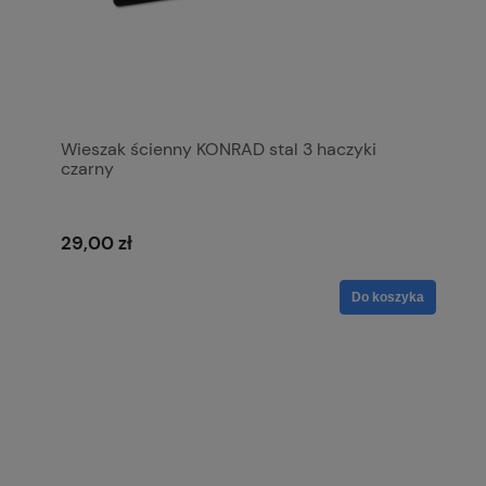
Wieszak ścienny KONRAD stal 3 haczyki
czarny
29,00 zł
Do koszyka