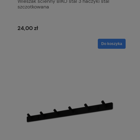
Wieszak ścienny BIKO stal 3 haczyki stal
szczotkowana
24,00 zł
Do koszyka