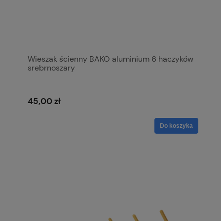
Wieszak ścienny BAKO aluminium 6 haczyków
srebrnoszary
45,00 zł
Do koszyka