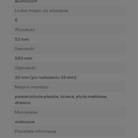
aluminium
Liczba miejsc do wieszania
6
Wysokość
52 mm
Szerokość
550 mm
Głębokość
20 mm (po rozłożeniu 33 mm)
Miejsce montażu
powierzchnie płaskie, ściana, płyta meblowa,
drewno
Mocowanie
widoczne
Pozostałe informacje