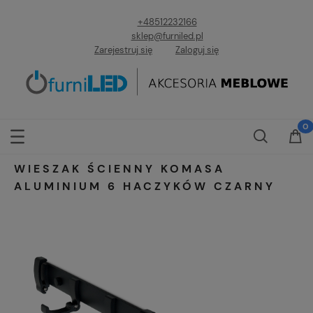
+48512232166
sklep@furniled.pl
Zarejestruj się
Zaloguj się
WIESZAK ŚCIENNY KOMASA
ALUMINIUM 6 HACZYKÓW CZARNY