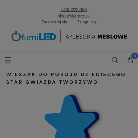
+48512232166
sklep@furniled.pl
Zarejestruj się
Zaloguj się
WIESZAK DO POKOJU DZIECIĘCEGO
STAR GWIAZDA TWORZYWO