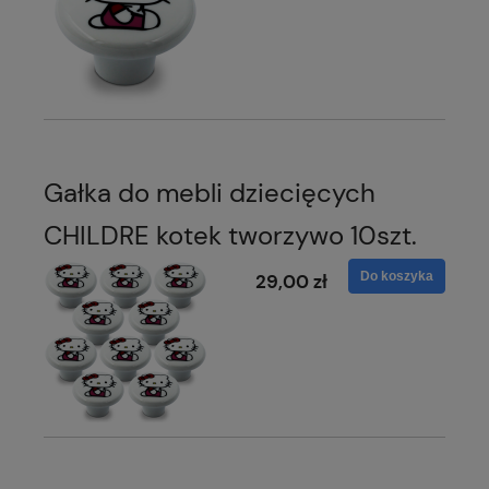
Gałka do mebli dziecięcych
CHILDRE kotek tworzywo 10szt.
Do koszyka
29,00 zł