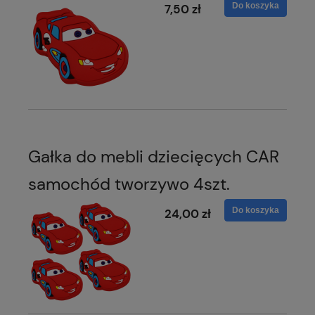
Do koszyka
7,50 zł
Gałka do mebli dziecięcych CAR
samochód tworzywo 4szt.
Do koszyka
24,00 zł