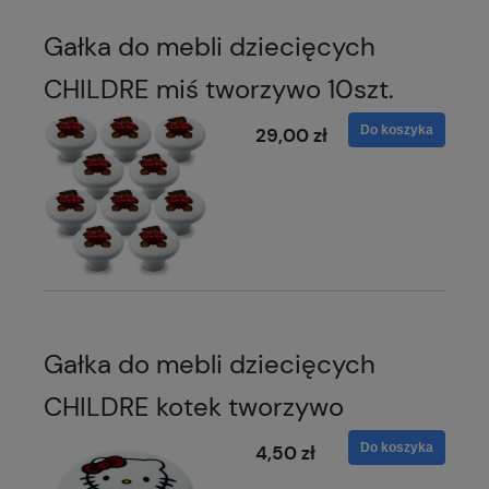
Gałka do mebli dziecięcych
CHILDRE miś tworzywo 10szt.
Do koszyka
29,00 zł
Gałka do mebli dziecięcych
CHILDRE kotek tworzywo
Do koszyka
4,50 zł