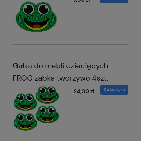
Gałka do mebli dziecięcych
FROG żabka tworzywo 4szt.
Do koszyka
24,00 zł