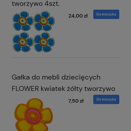
tworzywo 4szt.
Do koszyka
24,00 zł
Gałka do mebli dziecięcych
FLOWER kwiatek żółty tworzywo
Do koszyka
7,50 zł