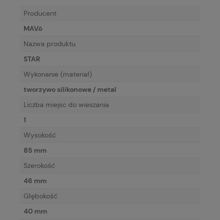
Producent
MAVö
Nazwa produktu
STAR
Wykonanie (materiał)
tworzywo silikonowe / metal
Liczba miejsc do wieszania
1
Wysokość
85 mm
Szerokość
46 mm
Głębokość
40 mm