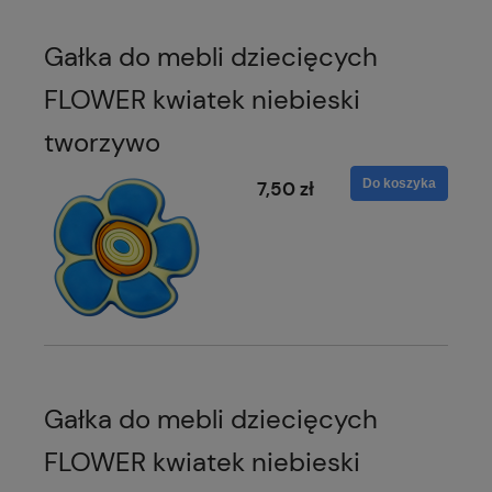
Gałka do mebli dziecięcych
FLOWER kwiatek niebieski
tworzywo
Do koszyka
7,50 zł
Gałka do mebli dziecięcych
FLOWER kwiatek niebieski