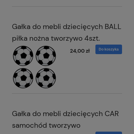
Gałka do mebli dziecięcych BALL
piłka nożna tworzywo 4szt.
Do koszyka
24,00 zł
Gałka do mebli dziecięcych CAR
samochód tworzywo