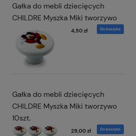
Gałka do mebli dziecięcych
CHILDRE Myszka Miki tworzywo
Do koszyka
4,50 zł
Gałka do mebli dziecięcych
CHILDRE Myszka Miki tworzywo
10szt.
Do koszyka
29,00 zł