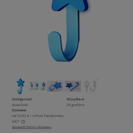
Dostępność:
Wysyłka w:
duża ilość
24 godziny
Dostawa:
od 12,00 zł
- InPost Paczkomaty
24/7
sprawdź formy dostawy
Cena nie zawiera ewentualnych kosztów płatności