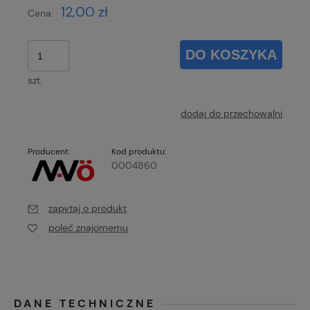
12,00 zł
Cena:
DO KOSZYKA
szt.
dodaj do przechowalni
Producent:
Kod produktu:
0004860
zapytaj o produkt
poleć znajomemu
DANE TECHNICZNE