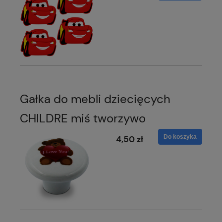
Gałka do mebli dziecięcych
CHILDRE miś tworzywo
Do koszyka
4,50 zł