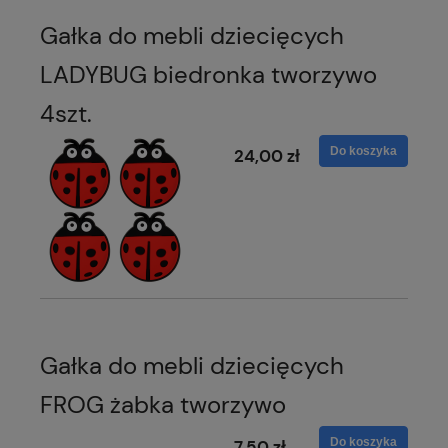
Gałka do mebli dziecięcych
LADYBUG biedronka tworzywo
4szt.
Do koszyka
24,00 zł
Gałka do mebli dziecięcych
FROG żabka tworzywo
Do koszyka
7,50 zł