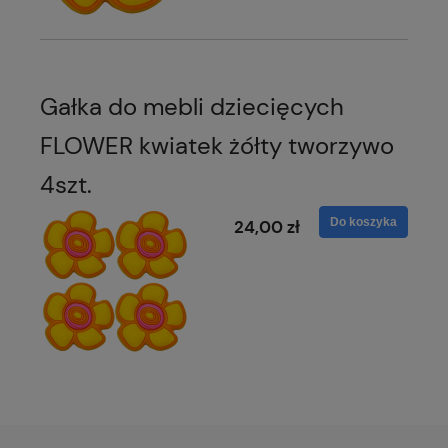
Gałka do mebli dziecięcych
FLOWER kwiatek żółty tworzywo
4szt.
Do koszyka
24,00 zł