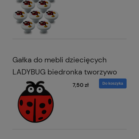
Gałka do mebli dziecięcych
LADYBUG biedronka tworzywo
Do koszyka
7,50 zł