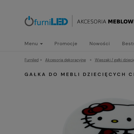
Menu
Promocje
Nowości
Best
Furniled
»
Akcesoria dekoracyjne
»
Wieszaki / gałki dziec
GAŁKA DO MEBLI DZIECIĘCYCH 