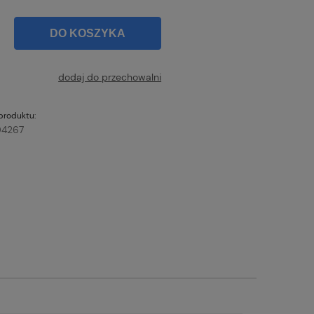
DO KOSZYKA
dodaj do przechowalni
produktu:
4267