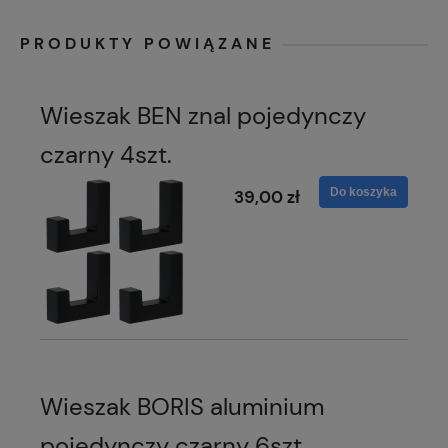
PRODUKTY POWIĄZANE
Wieszak BEN znal pojedynczy
czarny 4szt.
Do koszyka
39,00 zł
Wieszak BORIS aluminium
pojedynczy czarny 6szt.