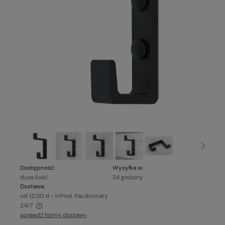
Dostępność:
Wysyłka w:
duża ilość
24 godziny
Dostawa:
od 12,00 zł
- InPost Paczkomaty
24/7
sprawdź formy dostawy
Cena nie zawiera ewentualnych kosztów płatności