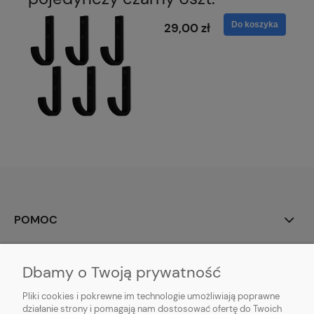
Do koszyka
29,00 zł
POMOC
MOJE KONTO
Dbamy o Twoją prywatność
PŁATNOŚCI I DOSTAWA
Pliki cookies i pokrewne im technologie umożliwiają poprawne
działanie strony i pomagają nam dostosować ofertę do Twoich