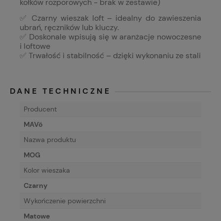
kołków rozporowych - brak w zestawie)
✅ Czarny wieszak loft – idealny do zawieszenia
ubrań, ręczników lub kluczy.
✅ Doskonale wpisują się w aranżacje nowoczesne
i loftowe
✅ Trwałość i stabilność – dzięki wykonaniu ze stali
DANE TECHNICZNE
Producent
MAVö
Nazwa produktu
MOG
Kolor wieszaka
Czarny
Wykończenie powierzchni
Matowe