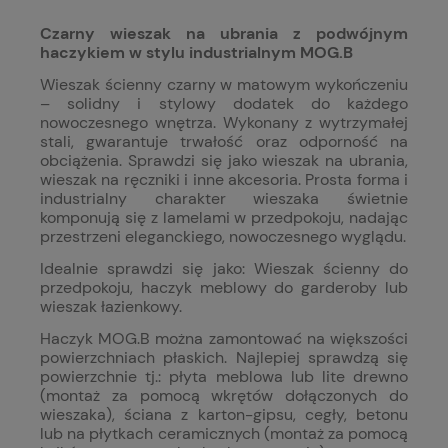
Czarny wieszak na ubrania z podwójnym
haczykiem w stylu industrialnym MOG.B
Wieszak ścienny czarny w matowym wykończeniu
– solidny i stylowy dodatek do każdego
nowoczesnego wnętrza. Wykonany z wytrzymałej
stali, gwarantuje trwałość oraz odporność na
obciążenia. Sprawdzi się jako wieszak na ubrania,
wieszak na ręczniki i inne akcesoria. Prosta forma i
industrialny charakter wieszaka świetnie
komponują się z lamelami w przedpokoju, nadając
przestrzeni eleganckiego, nowoczesnego wyglądu.
Idealnie sprawdzi się jako: Wieszak ścienny do
przedpokoju, haczyk meblowy do garderoby lub
wieszak łazienkowy.
Haczyk MOG.B można zamontować na większości
powierzchniach płaskich. Najlepiej sprawdzą się
powierzchnie tj.: płyta meblowa lub lite drewno
(montaż za pomocą wkrętów dołączonych do
wieszaka), ściana z karton-gipsu, cegły, betonu
lub na płytkach ceramicznych (montaż za pomocą