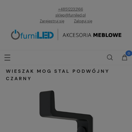
+48512232166
sklep@furniled.pl
Zarejestruj się
Zaloguj się
WIESZAK MOG STAL PODWÓJNY
CZARNY