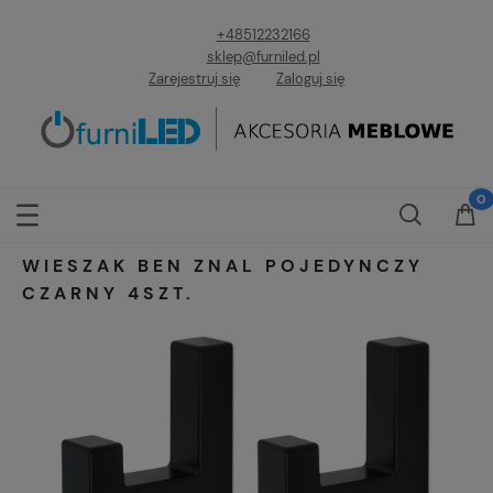
+48512232166
sklep@furniled.pl
Zarejestruj się
Zaloguj się
WIESZAK BEN ZNAL POJEDYNCZY
CZARNY 4SZT.