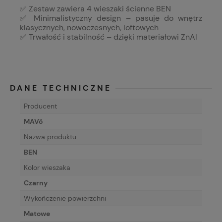
✅ Zestaw zawiera 4 wieszaki ścienne BEN
✅ Minimalistyczny design – pasuje do wnętrz
klasycznych, nowoczesnych, loftowych
✅ Trwałość i stabilność – dzięki materiałowi ZnAl
DANE TECHNICZNE
Producent
MAVö
Nazwa produktu
BEN
Kolor wieszaka
Czarny
Wykończenie powierzchni
Matowe