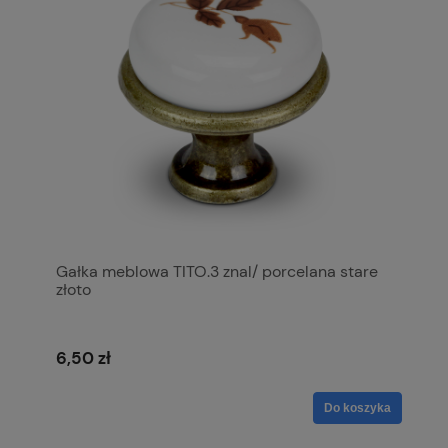
Gałka meblowa TITO.3 znal/ porcelana stare
złoto
6,50 zł
Do koszyka