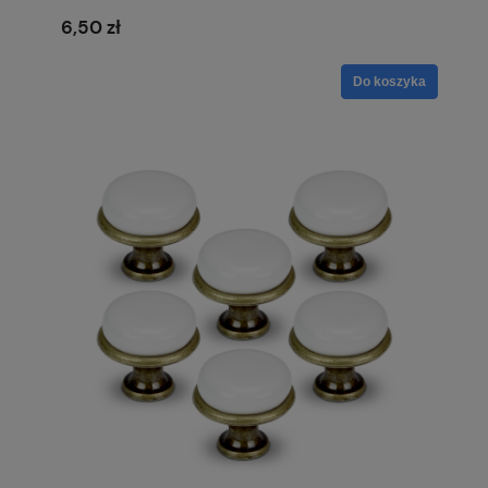
6,50 zł
Do koszyka