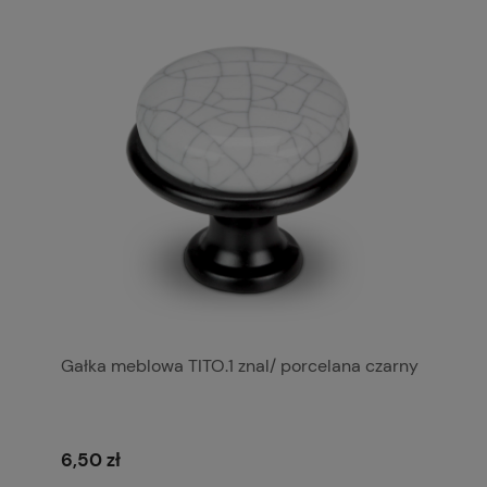
Gałka meblowa TITO.1 znal/ porcelana czarny
6,50 zł