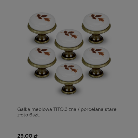
Gałka meblowa TITO.3 znal/ porcelana stare
złoto 6szt.
29,00 zł