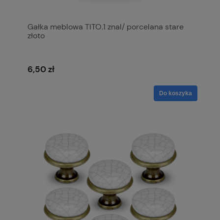
Gałka meblowa TITO.1 znal/ porcelana stare
złoto
6,50 zł
Do koszyka