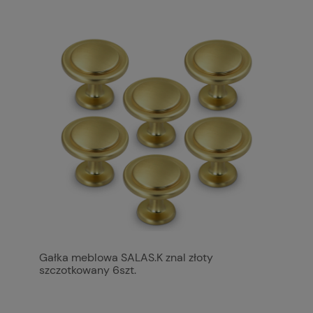
Gałka meblowa SALAS.K znal złoty
szczotkowany 6szt.