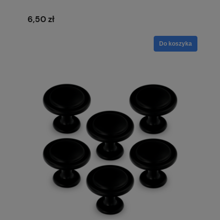
6,50 zł
Do koszyka