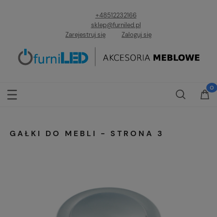
+48512232166
sklep@furniled.pl
Zarejestruj się
Zaloguj się
GAŁKI DO MEBLI - STRONA 3