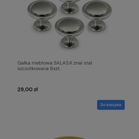
Gałka meblowa SALAS.K znal stal
szczotkowana 6szt.
29,00 zł
Do koszyka