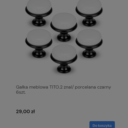
Gałka meblowa TITO.2 znal/ porcelana czarny
6szt.
29,00 zł
Do koszyka