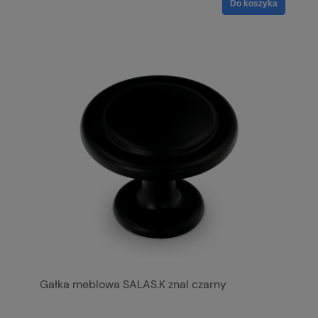
Do koszyka
Gałka meblowa SALAS.K znal czarny