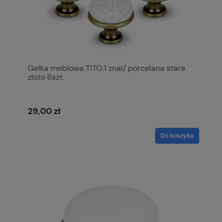
Gałka meblowa TITO.1 znal/ porcelana stare
złoto 6szt.
29,00 zł
Do koszyka