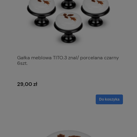
Gałka meblowa TITO.3 znal/ porcelana czarny
6szt.
29,00 zł
Do koszyka