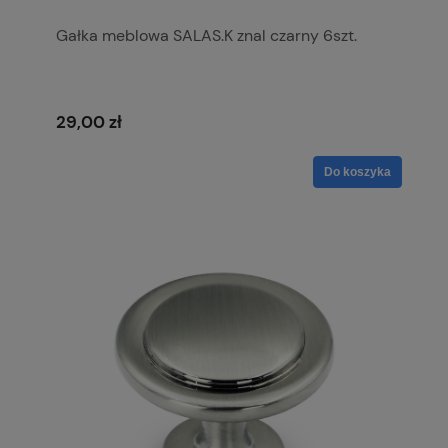
Gałka meblowa SALAS.K znal czarny 6szt.
29,00 zł
Do koszyka