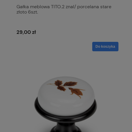
Gałka meblowa TITO.2 znal/ porcelana stare
złoto 6szt.
29,00 zł
Do koszyka