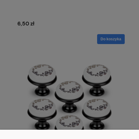
6,50 zł
Do koszyka