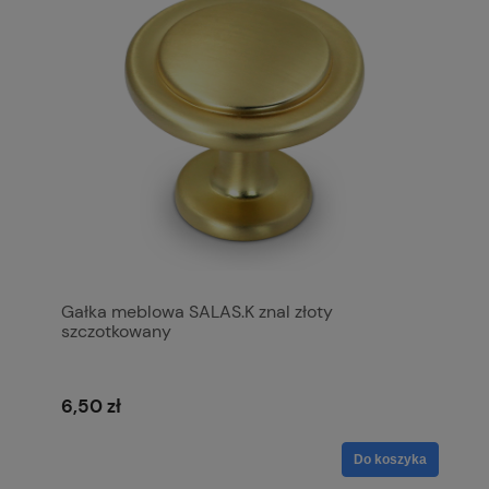
Gałka meblowa SALAS.K znal złoty
szczotkowany
6,50 zł
Do koszyka