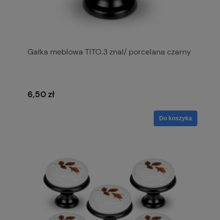
Gałka meblowa TITO.3 znal/ porcelana czarny
6,50 zł
Do koszyka