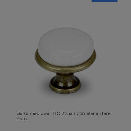
Gałka meblowa TITO.2 znal/ porcelana stare
złoto