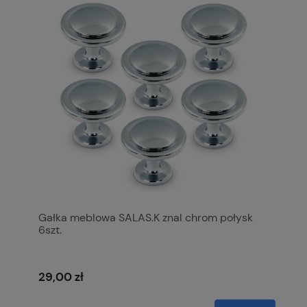
Gałka meblowa SALAS.K znal chrom połysk
6szt.
29,00 zł