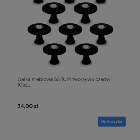
Gałka meblowa SARUM tworzywo czarny
10szt.
34,00 zł
Do koszyka