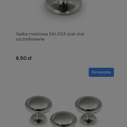
Gałka meblowa SALAS.K znal stal
szczotkowana
6,50 zł
Do koszyka