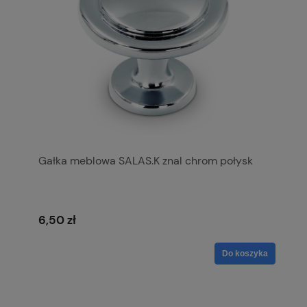
Gałka meblowa SALAS.K znal chrom połysk
6,50 zł
Do koszyka