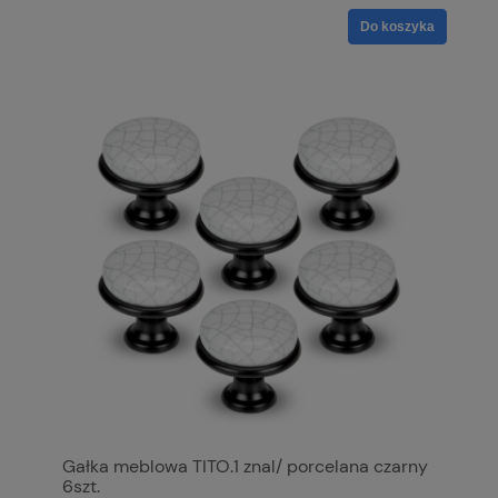
Do koszyka
Gałka meblowa TITO.1 znal/ porcelana czarny
6szt.