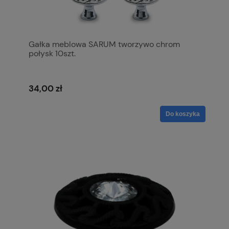
Gałka meblowa SARUM tworzywo chrom
połysk 10szt.
34,00 zł
Do koszyka