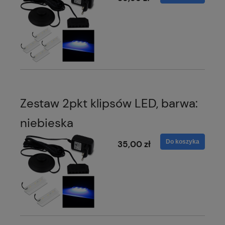
Zestaw 2pkt klipsów LED, barwa:
niebieska
Do koszyka
35,00 zł