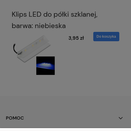
Klips LED do półki szklanej,
barwa: niebieska
Do koszyka
3,95 zł
POMOC