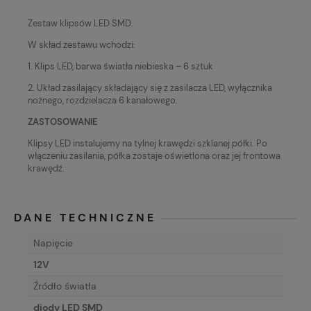
Zestaw klipsów LED SMD.
W skład zestawu wchodzi:
1. Klips LED, barwa światła niebieska – 6 sztuk
2. Układ zasilający składający się z zasilacza LED, wyłącznika
nożnego, rozdzielacza 6 kanałowego.
ZASTOSOWANIE
Klipsy LED instalujemy na tylnej krawędzi szklanej półki. Po
włączeniu zasilania, półka zostaje oświetlona oraz jej frontowa
krawędź.
DANE TECHNICZNE
Napięcie
12V
Źródło światła
diody LED SMD