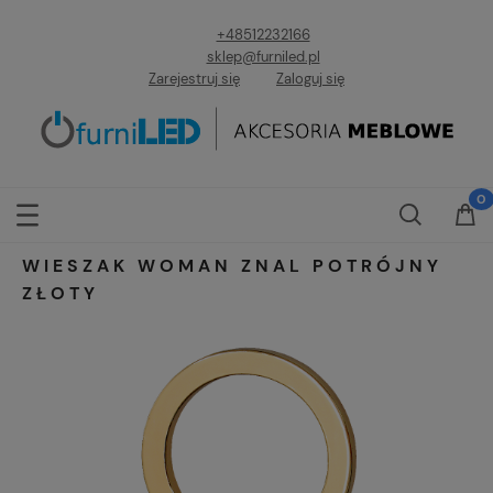
+48512232166
sklep@furniled.pl
Zarejestruj się
Zaloguj się
WIESZAK WOMAN ZNAL POTRÓJNY
ZŁOTY