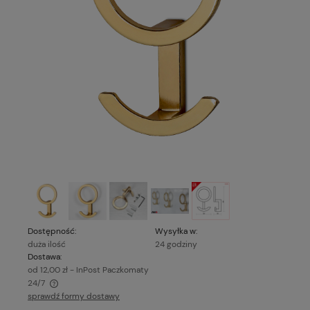
Dostępność:
Wysyłka w:
duża ilość
24 godziny
Dostawa:
od 12,00 zł
- InPost Paczkomaty
24/7
sprawdź formy dostawy
Cena nie zawiera ewentualnych kosztów płatności