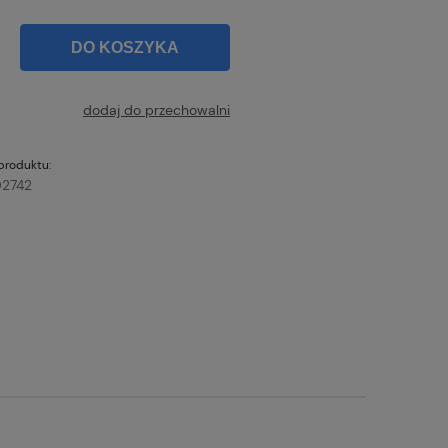
DO KOSZYKA
dodaj do przechowalni
produktu:
2742