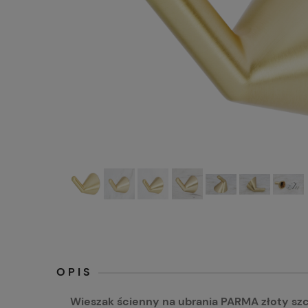
OPIS
Wieszak ścienny na ubrania PARMA złoty sz