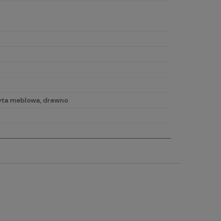
łyta meblowa, drewno