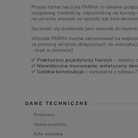
Prosta forma haczyka PARMA to idealne połącz
wyjątkową trwałością, odpornością na korozję
na ubrania, wieszak na ręczniki lub inne akcesor
Sprawdzi się doskonale jako: wieszak do łazien
Wieszak PARMA można zamontować na większości
za pomocą wkrętów dołączonych do wieszaka),
- brak w zestawie)
✅ Praktyczny pojedynczy haczyk
– idealny d
✅ Niewidoczne mocowanie, estetyczny des
✅ Solidna konstrukcja
– wykonanie z odlewu Z
DANE TECHNICZNE
Producent
Nazwa produktu
Kolor wieszaka