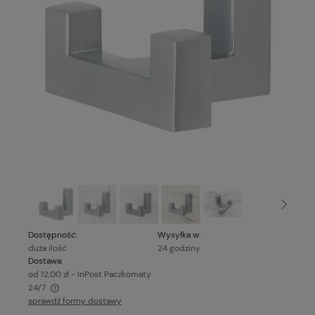
Dostępność:
Wysyłka w:
duża ilość
24 godziny
Dostawa:
od 12,00 zł
- InPost Paczkomaty
24/7
sprawdź formy dostawy
Cena nie zawiera ewentualnych kosztów płatności