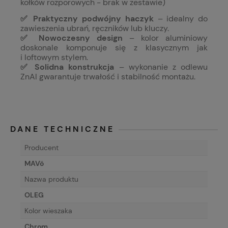
kołków rozporowych - brak w zestawie)
✅ Praktyczny podwójny haczyk
– idealny do
zawieszenia ubrań, ręczników lub kluczy.
✅ Nowoczesny design
– kolor aluminiowy
doskonale komponuje się z klasycznym jak
i loftowym stylem.
✅ Solidna konstrukcja
– wykonanie z odlewu
ZnAl gwarantuje trwałość i stabilność montażu.
DANE TECHNICZNE
Producent
MAVö
Nazwa produktu
OLEG
Kolor wieszaka
Chrom