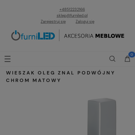
+48512232166
sklep@furniled.pl
Zarejestruj się
Zaloguj się
WIESZAK OLEG ZNAL PODWÓJNY
CHROM MATOWY