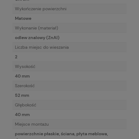
Wykończenie powierzchni
Matowe
Wykonanie (materiał)
odlew znalowy (ZnAl)
Liczba miejsc do wieszania
2
Wysokość
40 mm
Szerokość
52 mm
Głębokość
40 mm
Miejsce montażu
powierzchnie płaskie, ściana, płyta meblowa,