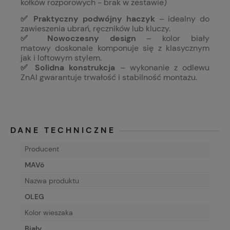
kołków rozporowych - brak w zestawie)
✅ Praktyczny podwójny haczyk
– idealny do
zawieszenia ubrań, ręczników lub kluczy.
✅ Nowoczesny design
– kolor biały
matowy doskonale komponuje się z klasycznym
jak i loftowym stylem.
✅ Solidna konstrukcja
– wykonanie z odlewu
ZnAl gwarantuje trwałość i stabilność montażu.
DANE TECHNICZNE
Producent
MAVö
Nazwa produktu
OLEG
Kolor wieszaka
Biały