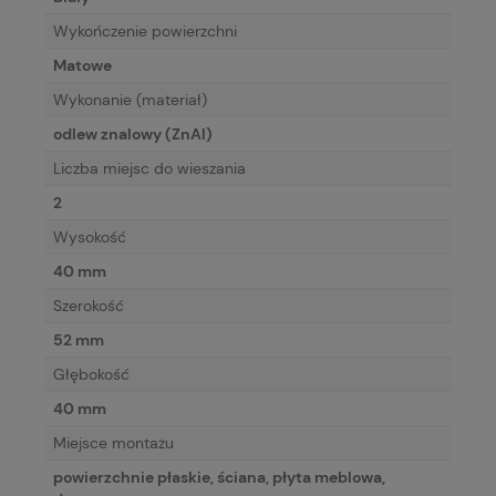
Wykończenie powierzchni
Matowe
Wykonanie (materiał)
odlew znalowy (ZnAl)
Liczba miejsc do wieszania
2
Wysokość
40 mm
Szerokość
52 mm
Głębokość
40 mm
Miejsce montażu
powierzchnie płaskie, ściana, płyta meblowa,