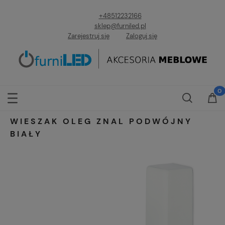
+48512232166
sklep@furniled.pl
Zarejestruj się
Zaloguj się
WIESZAK OLEG ZNAL PODWÓJNY
BIAŁY