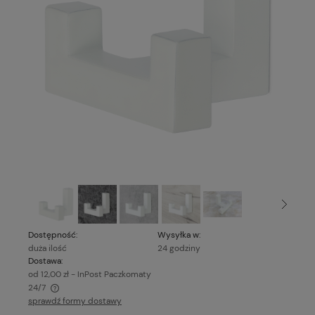
Dostępność:
Wysyłka w:
duża ilość
24 godziny
Dostawa:
od 12,00 zł
- InPost Paczkomaty
24/7
sprawdź formy dostawy
Cena nie zawiera ewentualnych kosztów płatności