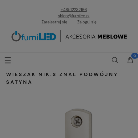
+48512232166
sklep@furniled.pl
Zarejestruj się
Zaloguj się
WIESZAK NIK.S ZNAL PODWÓJNY
SATYNA