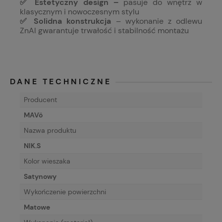
✅ Estetyczny design –
pasuje do wnętrz w
klasycznym i nowoczesnym stylu
✅ Solidna konstrukcja
– wykonanie z odlewu
ZnAl gwarantuje trwałość i stabilność montażu
DANE TECHNICZNE
Producent
MAVö
Nazwa produktu
NIK.S
Kolor wieszaka
Satynowy
Wykończenie powierzchni
Matowe