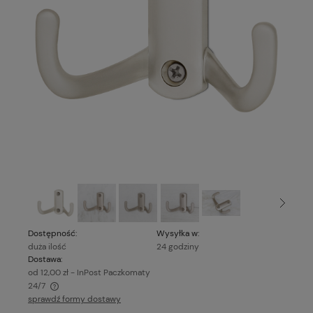
Dostępność:
Wysyłka w:
duża ilość
24 godziny
Dostawa:
od 12,00 zł
- InPost Paczkomaty
24/7
sprawdź formy dostawy
Cena nie zawiera ewentualnych kosztów płatności