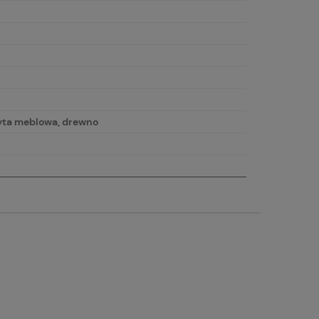
łyta meblowa, drewno