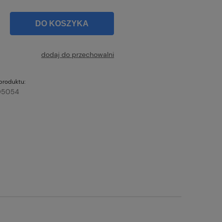
DO KOSZYKA
dodaj do przechowalni
produktu:
05054