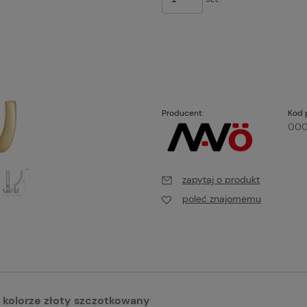
Producent:
Kod 
00
zapytaj o produkt
poleć znajomemu
w kolorze złoty szczotkowany