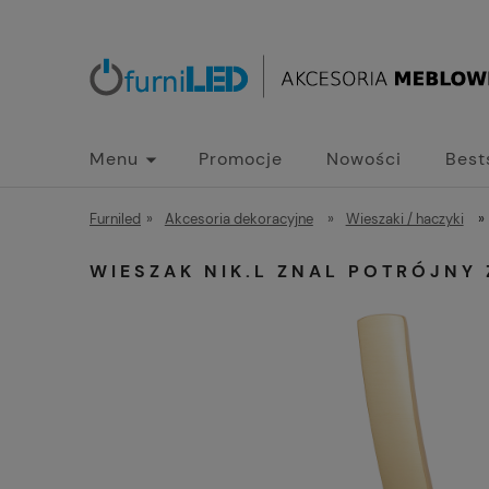
Menu
Promocje
Nowości
Best
Furniled
»
Akcesoria dekoracyjne
»
Wieszaki / haczyki
»
WIESZAK NIK.L ZNAL POTRÓJNY