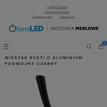
+48512232166
sklep@furniled.pl
Zarejestruj się
Zaloguj się
WIESZAK KUSTI.C ALUMINIUM
PODWÓJNY CZARNY