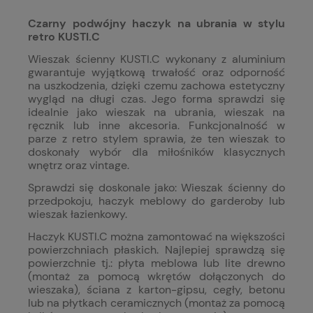
Czarny podwójny haczyk na ubrania w stylu
retro KUSTI.C
Wieszak ścienny KUSTI.C wykonany z aluminium
gwarantuje wyjątkową trwałość oraz odporność
na uszkodzenia, dzięki czemu zachowa estetyczny
wygląd na długi czas. Jego forma sprawdzi się
idealnie jako wieszak na ubrania, wieszak na
ręcznik lub inne akcesoria. Funkcjonalność w
parze z retro stylem sprawia, że ten wieszak to
doskonały wybór dla miłośników klasycznych
wnętrz oraz vintage.
Sprawdzi się doskonale jako: Wieszak ścienny do
przedpokoju, haczyk meblowy do garderoby lub
wieszak łazienkowy.
Haczyk KUSTI.C można zamontować na większości
powierzchniach płaskich. Najlepiej sprawdzą się
powierzchnie tj.: płyta meblowa lub lite drewno
(montaż za pomocą wkrętów dołączonych do
wieszaka), ściana z karton-gipsu, cegły, betonu
lub na płytkach ceramicznych (montaż za pomocą