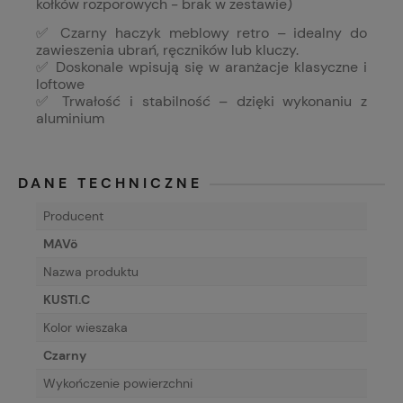
kołków rozporowych - brak w zestawie)
✅ Czarny haczyk meblowy retro – idealny do
zawieszenia ubrań, ręczników lub kluczy.
✅ Doskonale wpisują się w aranżacje klasyczne i
loftowe
✅ Trwałość i stabilność – dzięki wykonaniu z
aluminium
DANE TECHNICZNE
Producent
MAVö
Nazwa produktu
KUSTI.C
Kolor wieszaka
Czarny
Wykończenie powierzchni