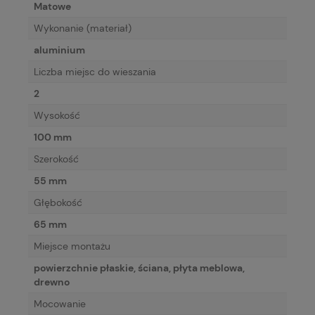
Matowe
Wykonanie (materiał)
aluminium
Liczba miejsc do wieszania
2
Wysokość
100 mm
Szerokość
55 mm
Głębokość
65 mm
Miejsce montażu
powierzchnie płaskie, ściana, płyta meblowa,
drewno
Mocowanie