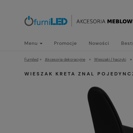
Menu
Promocje
Nowości
Best
Furniled
»
Akcesoria dekoracyjne
»
Wieszaki / haczyki
»
WIESZAK KRETA ZNAL POJEDYNC