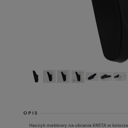
OPIS
Haczyk meblowy na ubrania KRETA w kolorz