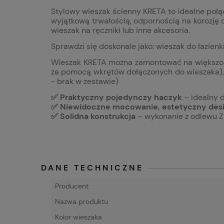
Stylowy wieszak ścienny KRETA to idealne połą
wyjątkową trwałością, odpornością na korozję
wieszak na ręczniki lub inne akcesoria.
Sprawdzi się doskonale jako: wieszak do łazien
Wieszak KRETA można zamontować na większości 
za pomocą wkrętów dołączonych do wieszaka),
- brak w zestawie)
✅ Praktyczny pojedynczy haczyk
– idealny d
✅ Niewidoczne mocowanie, estetyczny des
✅ Solidna konstrukcja
– wykonanie z odlewu Z
DANE TECHNICZNE
Producent
Nazwa produktu
Kolor wieszaka