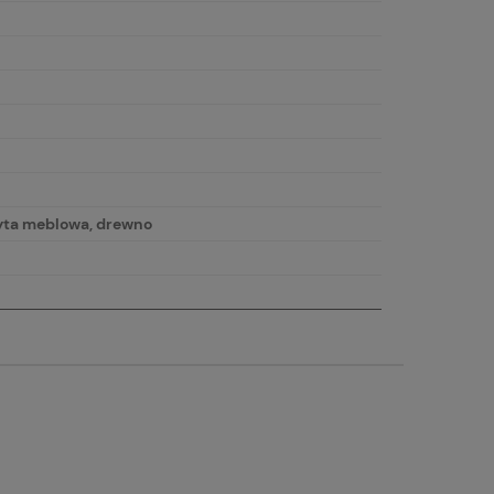
łyta meblowa, drewno