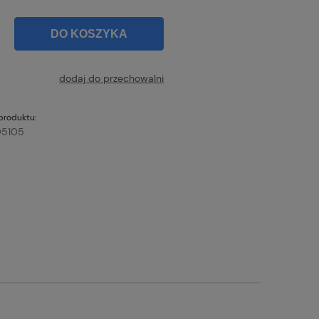
DO KOSZYKA
dodaj do przechowalni
produktu:
5105