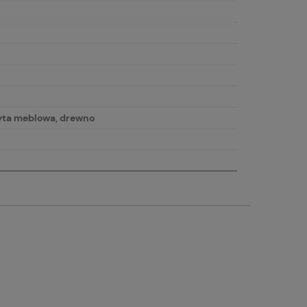
łyta meblowa, drewno