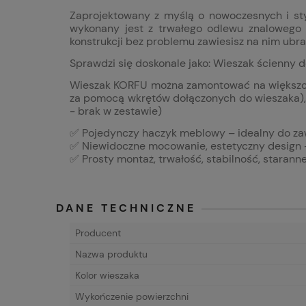
Zaprojektowany z myślą o nowoczesnych i sty
wykonany jest z trwałego odlewu znalowego 
konstrukcji bez problemu zawiesisz na nim ubrani
Sprawdzi się doskonale jako: Wieszak ścienny d
Wieszak KORFU można zamontować na większości
za pomocą wkrętów dołączonych do wieszaka), 
- brak w zestawie)
✅ Pojedynczy haczyk meblowy – idealny do zaw
✅ Niewidoczne mocowanie, estetyczny design 
✅ Prosty montaż, trwałość, stabilność, staran
DANE TECHNICZNE
Producent
Nazwa produktu
Kolor wieszaka
Wykończenie powierzchni