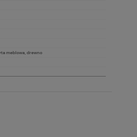
łyta meblowa, drewno