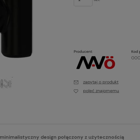
Producent:
Kod 
00
zapytaj o produkt
poleć znajomemu
minimalistyczny design połączony z użytecznością