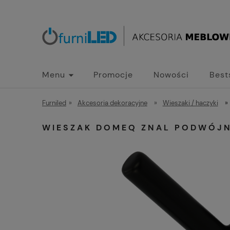
Menu
Promocje
Nowości
Best
Furniled
»
Akcesoria dekoracyjne
»
Wieszaki / haczyki
»
WIESZAK DOMEQ ZNAL PODWÓJ