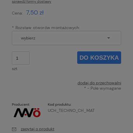
sprawdź formy dostawy
Cena nie zawiera ewentualnych kosztów płatności
7,50 zł
Cena:
*
Rozstaw otworów montażowych:
DO KOSZYKA
szt.
dodaj do przechowalni
*
- Pole wymagane
Producent:
Kod produktu:
UCH_TECHNO_CH_MAT
zapytaj o produkt