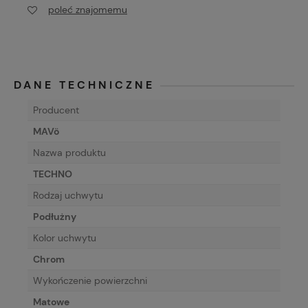
poleć znajomemu
DANE TECHNICZNE
Producent
MAVö
Nazwa produktu
TECHNO
Rodzaj uchwytu
Podłużny
Kolor uchwytu
Chrom
Wykończenie powierzchni
Matowe