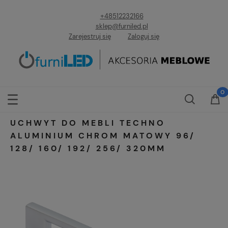
+48512232166
sklep@furniled.pl
Zarejestruj się
Zaloguj się
UCHWYT DO MEBLI TECHNO
ALUMINIUM CHROM MATOWY 96/
128/ 160/ 192/ 256/ 320MM