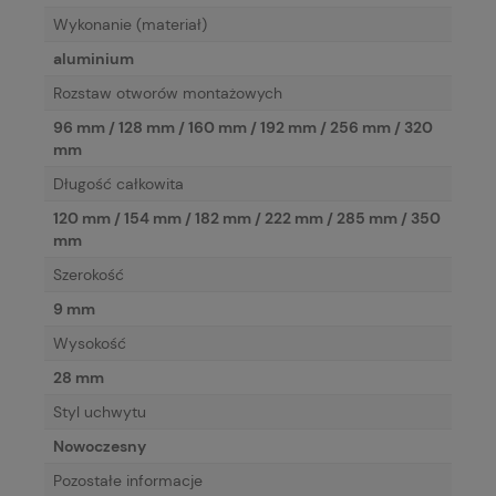
Wykonanie (materiał)
aluminium
Rozstaw otworów montażowych
96 mm / 128 mm / 160 mm / 192 mm / 256 mm / 320
mm
Długość całkowita
120 mm / 154 mm / 182 mm / 222 mm / 285 mm / 350
mm
Szerokość
9 mm
Wysokość
28 mm
Styl uchwytu
Nowoczesny
Pozostałe informacje