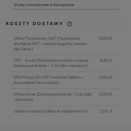
śruby montażowe w komplecie
KOSZTY DOSTAWY
CENA NIE ZAWIERA EWENTUALNYCH
KOSZTÓW PŁATNOŚCI
InPost Paczkomaty 24/7
(Paczkomaty
12,00 zł
dostępne 24/7 – zawsze wygodny, zawsze
dla Ciebie.)
DPD - Kurier
(Standardowy serwis krajowy,
12,49 zł
dostawa pod drzwi - 2 do 3dni roboczych)
DPD Pickup
(30 000 Punktów Odbioru i
12,60 zł
Automatów Paczkowych!)
InPost Kurier
(Dostawa pod drzwi - 2 do 3dni
15,00 zł
roboczych)
Odbiór osobisty
(odbiór w siedzibie firmy)
0,00 zł