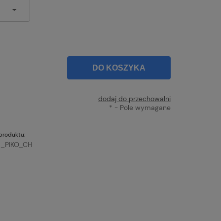
DO KOSZYKA
dodaj do przechowalni
*
- Pole wymagane
produktu:
_PIKO_CH