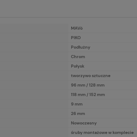
MAVö
PIKO
Podłużny
Chrom
Połysk
tworzywo sztuczne
96 mm / 128 mm
118 mm / 152 mm
9 mm
26 mm
Nowoczesny
śruby montażowe w komplecie