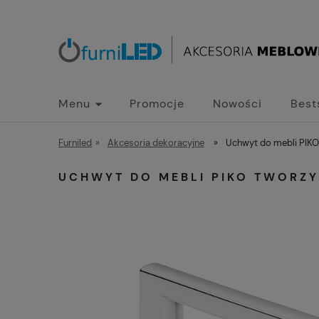
Menu
Promocje
Nowości
Best
Furniled
»
Akcesoria dekoracyjne
»
Uchwyt do mebli PIK
UCHWYT DO MEBLI PIKO TWORZ