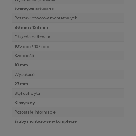
tworzywo sztuczne
Rozstaw otworów montażowych
96 mm / 128 mm
Długość całkowita
105 mm / 137 mm
Szerokość
10 mm
Wysokość
27 mm
Styl uchwytu
Klasyczny
Pozostałe informacje
śruby montażowe w komplecie