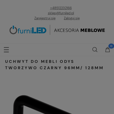
+48512232166
sklep@furniled.pl
Zarejestruj się
Zaloguj się
UCHWYT DO MEBLI ODYS
TWORZYWO CZARNY 96MM/ 128MM