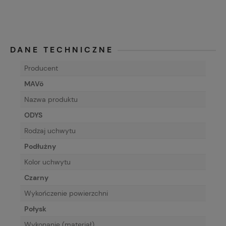
DANE TECHNICZNE
Producent
MAVö
Nazwa produktu
ODYS
Rodzaj uchwytu
Podłużny
Kolor uchwytu
Czarny
Wykończenie powierzchni
Połysk
Wykonanie (materiał)