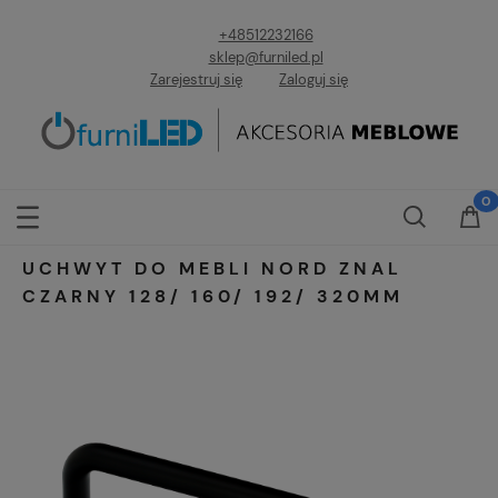
+48512232166
sklep@furniled.pl
Zarejestruj się
Zaloguj się
UCHWYT DO MEBLI NORD ZNAL
CZARNY 128/ 160/ 192/ 320MM