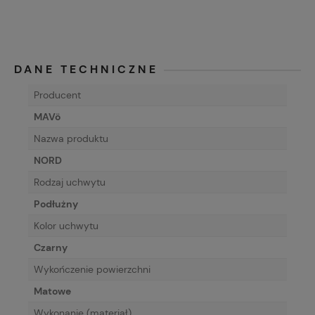
DANE TECHNICZNE
Producent
MAVö
Nazwa produktu
NORD
Rodzaj uchwytu
Podłużny
Kolor uchwytu
Czarny
Wykończenie powierzchni
Matowe
Wykonanie (materiał)