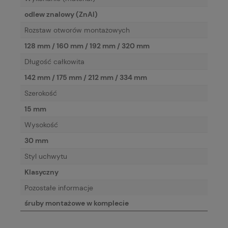
odlew znalowy (ZnAl)
Rozstaw otworów montażowych
128 mm / 160 mm / 192 mm / 320 mm
Długość całkowita
142 mm / 175 mm / 212 mm / 334 mm
Szerokość
15 mm
Wysokość
30 mm
Styl uchwytu
Klasyczny
Pozostałe informacje
śruby montażowe w komplecie