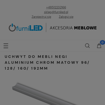
+48512232166
sklep@furniled.pl
Zarejestruj się
Zaloguj się
UCHWYT DO MEBLI NEGI
ALUMINIUM CHROM MATOWY 96/
128/ 160/ 192MM