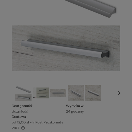
Dostępność:
Wysyłka w:
duża ilość
24 godziny
Dostawa:
od 12,00 zł
- InPost Paczkomaty
24/7