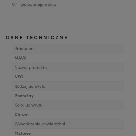
poleć znajomemu
DANE TECHNICZNE
Producent
MAVö
Nazwa produktu
NEGI
Rodzaj uchwytu
Podłużny
Kolor uchwytu
Chrom
Wykończenie powierzchni
Matowe