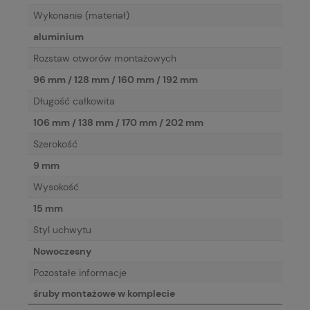
Wykonanie (materiał)
aluminium
Rozstaw otworów montażowych
96 mm / 128 mm / 160 mm / 192 mm
Długość całkowita
106 mm / 138 mm / 170 mm / 202 mm
Szerokość
9 mm
Wysokość
15 mm
Styl uchwytu
Nowoczesny
Pozostałe informacje
śruby montażowe w komplecie