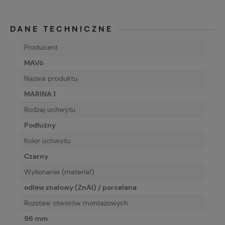
DANE TECHNICZNE
Producent
MAVö
Nazwa produktu
MARINA.1
Rodzaj uchwytu
Podłużny
Kolor uchwytu
Czarny
Wykonanie (materiał)
odlew znalowy (ZnAl) / porcelana
Rozstaw otworów montażowych
96 mm