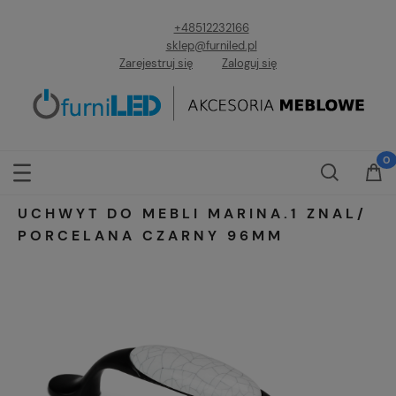
+48512232166
sklep@furniled.pl
Zarejestruj się
Zaloguj się
UCHWYT DO MEBLI MARINA.1 ZNAL/
PORCELANA CZARNY 96MM