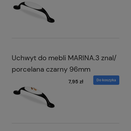
Uchwyt do mebli MARINA.3 znal/
porcelana czarny 96mm
Do koszyka
7,95 zł