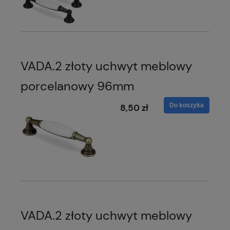
VADA.2 złoty uchwyt meblowy
porcelanowy 96mm
Do koszyka
8,50 zł
VADA.2 złoty uchwyt meblowy