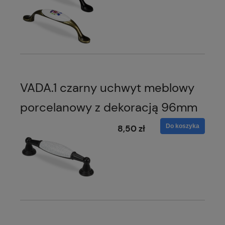
VADA.1 czarny uchwyt meblowy
porcelanowy z dekoracją 96mm
Do koszyka
8,50 zł