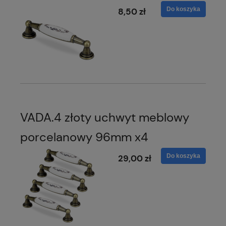
Do koszyka
8,50 zł
VADA.4 złoty uchwyt meblowy
porcelanowy 96mm x4
Do koszyka
29,00 zł