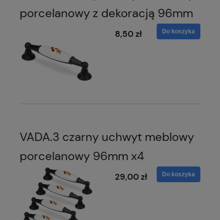
porcelanowy z dekoracją 96mm
Do koszyka
8,50 zł
VADA.3 czarny uchwyt meblowy
porcelanowy 96mm x4
Do koszyka
29,00 zł