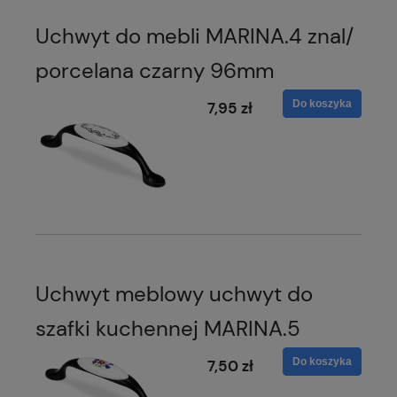
Uchwyt do mebli MARINA.4 znal/
porcelana czarny 96mm
Do koszyka
7,95 zł
Uchwyt meblowy uchwyt do
szafki kuchennej MARINA.5
Do koszyka
7,50 zł