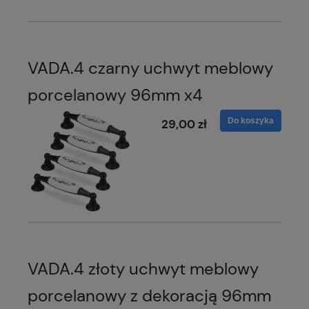
VADA.4 czarny uchwyt meblowy
porcelanowy 96mm x4
Do koszyka
29,00 zł
VADA.4 złoty uchwyt meblowy
porcelanowy z dekoracją 96mm