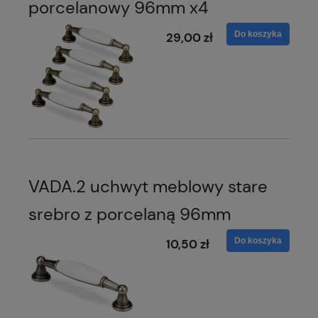
porcelanowy 96mm x4
Do koszyka
29,00 zł
VADA.2 uchwyt meblowy stare
srebro z porcelaną 96mm
Do koszyka
10,50 zł