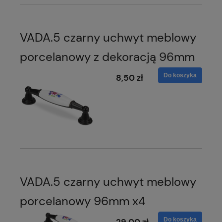
VADA.5 czarny uchwyt meblowy
porcelanowy z dekoracją 96mm
Do koszyka
8,50 zł
VADA.5 czarny uchwyt meblowy
porcelanowy 96mm x4
Do koszyka
29,00 zł