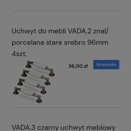
Uchwyt do mebli VADA.2 znal/
porcelana stare srebro 96mm
4szt.
Do koszyka
36,00 zł
VADA.3 czarny uchwyt meblowy