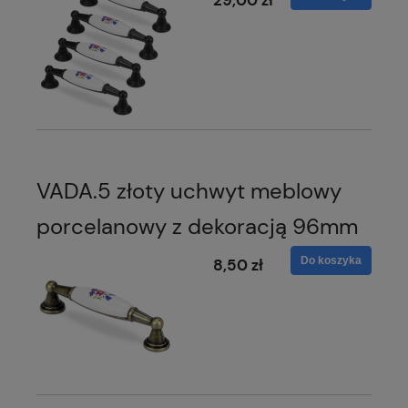
VADA.5 złoty uchwyt meblowy
porcelanowy z dekoracją 96mm
Do koszyka
8,50 zł