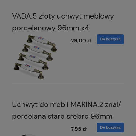
VADA.5 złoty uchwyt meblowy
porcelanowy 96mm x4
Do koszyka
29,00 zł
Uchwyt do mebli MARINA.2 znal/
porcelana stare srebro 96mm
Do koszyka
7,95 zł