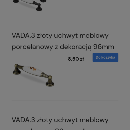
VADA.3 złoty uchwyt meblowy
porcelanowy z dekoracją 96mm
Do koszyka
8,50 zł
VADA.3 złoty uchwyt meblowy