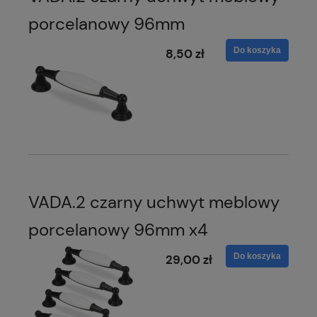
porcelanowy 96mm
Do koszyka
8,50 zł
VADA.2 czarny uchwyt meblowy
porcelanowy 96mm x4
Do koszyka
29,00 zł