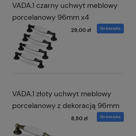
VADA.1 czarny uchwyt meblowy
porcelanowy 96mm x4
Do koszyka
29,00 zł
VADA.1 złoty uchwyt meblowy
porcelanowy z dekoracją 96mm
Do koszyka
8,50 zł