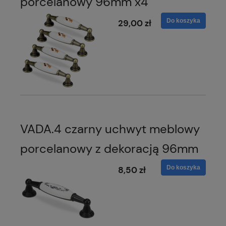
porcelanowy 96mm x4
Do koszyka
29,00 zł
VADA.4 czarny uchwyt meblowy
porcelanowy z dekoracją 96mm
Do koszyka
8,50 zł