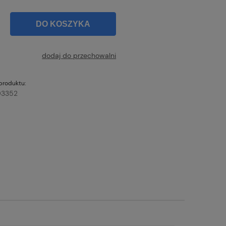
DO KOSZYKA
dodaj do przechowalni
produktu:
3352