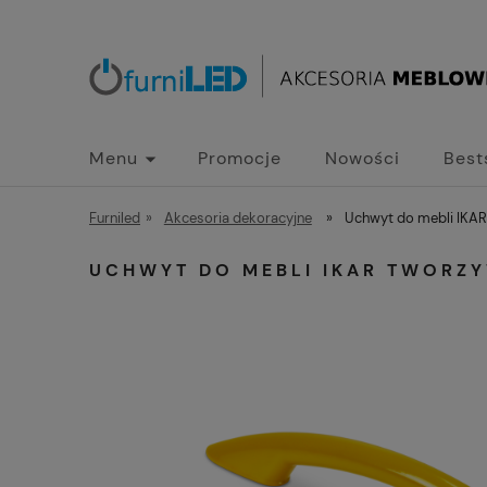
Menu
Promocje
Nowości
Best
Furniled
»
Akcesoria dekoracyjne
»
Uchwyt do mebli IKA
UCHWYT DO MEBLI IKAR TWORZ