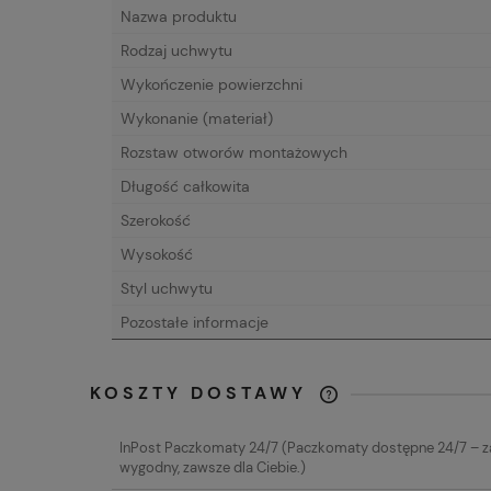
Nazwa produktu
Rodzaj uchwytu
Wykończenie powierzchni
Wykonanie (materiał)
Rozstaw otworów montażowych
Długość całkowita
Szerokość
Wysokość
Styl uchwytu
Pozostałe informacje
KOSZTY DOSTAWY
CENA NIE ZAW
InPost Paczkomaty 24/7
(Paczkomaty dostępne 24/7 – 
EWENTUALNYC
wygodny, zawsze dla Ciebie.)
PŁATNOŚCI