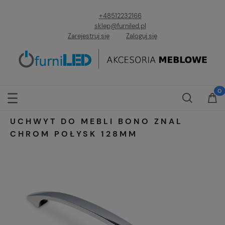
+48512232166
sklep@furniled.pl
Zarejestruj się
Zaloguj się
UCHWYT DO MEBLI BONO ZNAL
CHROM POŁYSK 128MM