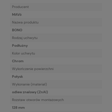
Producent
MAVö
Nazwa produktu
BONO
Rodzaj uchwytu
Podłużny
Kolor uchwytu
Chrom
Wykończenie powierzchni
Połysk
Wykonanie (materiał)
odlew znalowy (ZnAl)
Rozstaw otworów montażowych
128 mm