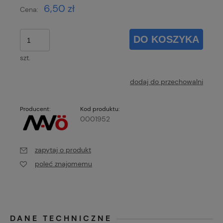
6,50 zł
Cena:
DO KOSZYKA
szt.
dodaj do przechowalni
Producent:
Kod produktu:
0001952
zapytaj o produkt
poleć znajomemu
DANE TECHNICZNE