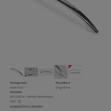
Dostępność:
Wysyłka w:
duża ilość
24 godziny
Dostawa:
od 12,00 zł
- InPost Paczkomaty
24/7
sprawdź formy dostawy
Cena nie zawiera ewentualnych kosztów płatności