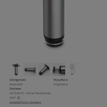
Dostępność:
Wysyłka w:
duża ilość
24 godziny
Dostawa:
od 12,00 zł
- InPost Paczkomaty
24/7
sprawdź formy dostawy
Cena nie zawiera ewentualnych kosztów płatności