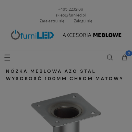
+48512232166
sklep@furniled.pl
Zarejestruj się
Zaloguj się
NÓŻKA MEBLOWA AZO STAL
WYSOKOŚĆ 100MM CHROM MATOWY