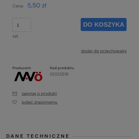
5,50 zł
Cena:
DO KOSZYKA
szt.
dodaj do przechowalni
Producent:
Kod produktu:
0003519
zapytaj o produkt
poleć znajomemu
DANE TECHNICZNE