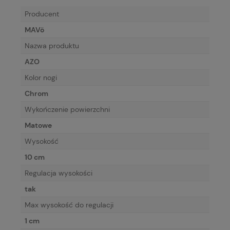
Producent
MAVö
Nazwa produktu
AZO
Kolor nogi
Chrom
Wykończenie powierzchni
Matowe
Wysokość
10 cm
Regulacja wysokości
tak
Max wysokość do regulacji
1 cm