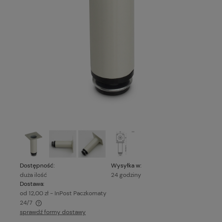
Dostępność:
Wysyłka w:
duża ilość
24 godziny
Dostawa:
od 12,00 zł
- InPost Paczkomaty
24/7
sprawdź formy dostawy
Cena nie zawiera ewentualnych kosztów płatności