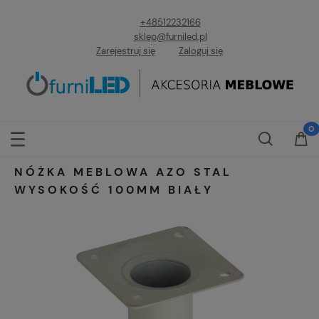
+48512232166
sklep@furniled.pl
Zarejestruj się
Zaloguj się
NÓŻKA MEBLOWA AZO STAL
WYSOKOŚĆ 100MM BIAŁY