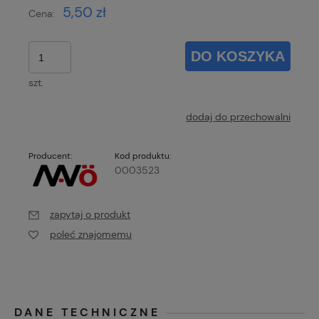
5,50 zł
Cena:
DO KOSZYKA
szt.
dodaj do przechowalni
Producent:
Kod produktu:
0003523
zapytaj o produkt
poleć znajomemu
DANE TECHNICZNE