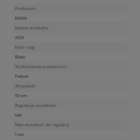
Producent
MAVö
Nazwa produktu
AZO
Kolor nogi
Biały
Wykończenie powierzchni
Połysk
Wysokość
10 cm
Regulacja wysokości
tak
Max wysokość do regulacji
1 cm