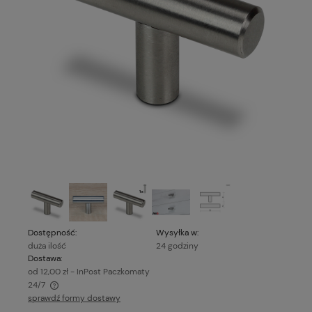
Dostępność:
Wysyłka w:
duża ilość
24 godziny
Dostawa:
od 12,00 zł
- InPost Paczkomaty
24/7
sprawdź formy dostawy
Cena nie zawiera ewentualnych kosztów płatności