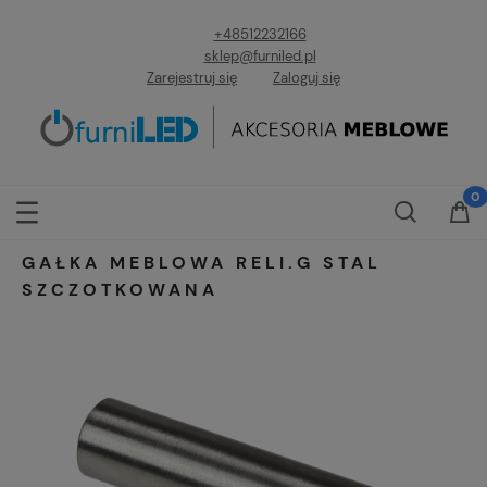
+48512232166
sklep@furniled.pl
Zarejestruj się
Zaloguj się
GAŁKA MEBLOWA RELI.G STAL
SZCZOTKOWANA