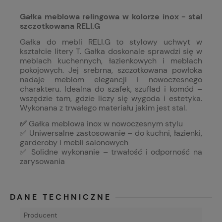
Gałka meblowa relingowa w kolorze inox - stal
szczotkowana RELI.G
Gałka do mebli RELI.G to stylowy uchwyt w
kształcie litery T. Gałka doskonale sprawdzi się w
meblach kuchennych, łazienkowych i meblach
pokojowych. Jej srebrna, szczotkowana powłoka
nadaje meblom elegancji i nowoczesnego
charakteru. Idealna do szafek, szuflad i komód –
wszędzie tam, gdzie liczy się wygoda i estetyka.
Wykonana z trwałego materiału jakim jest stal.
✅
Gałka meblowa inox w nowoczesnym stylu
✅ Uniwersalne zastosowanie – do kuchni, łazienki,
garderoby i mebli salonowych
✅ Solidne wykonanie – trwałość i odporność na
zarysowania
DANE TECHNICZNE
Producent