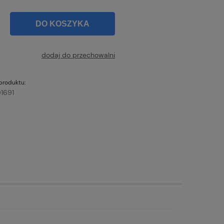
DO KOSZYKA
dodaj do przechowalni
produktu:
1691