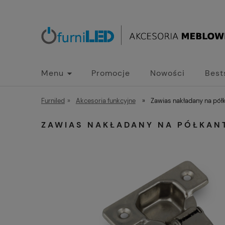
Menu
Promocje
Nowości
Best
Furniled
»
Akcesoria funkcyjne
»
Zawias nakładany na pół
ZAWIAS NAKŁADANY NA PÓŁKAN