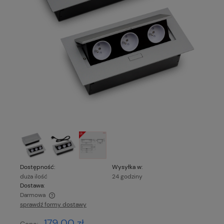
Dostępność:
Wysyłka w:
duża ilość
24 godziny
Dostawa:
Darmowa
sprawdź formy dostawy
Cena nie zawiera ewentualnych kosztów płatności
179,00 zł