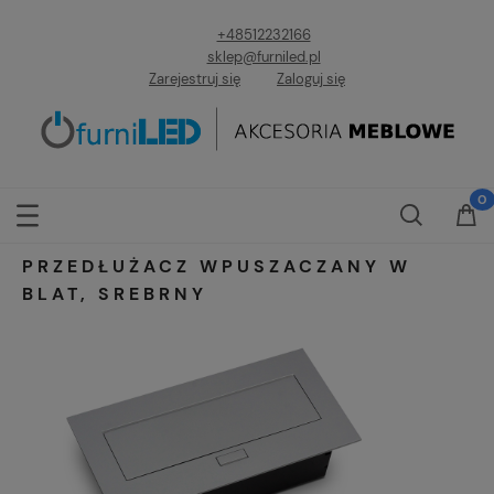
+48512232166
sklep@furniled.pl
Zarejestruj się
Zaloguj się
PRZEDŁUŻACZ WPUSZACZANY W
BLAT, SREBRNY