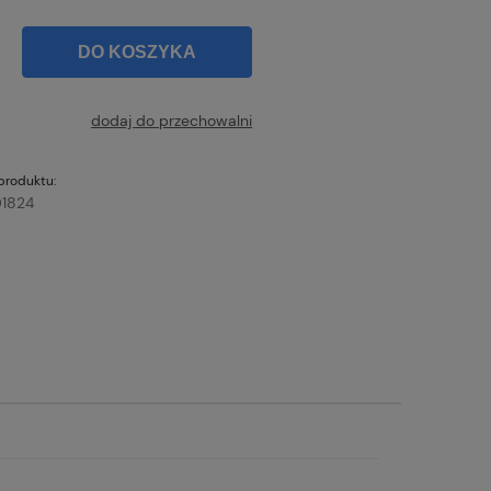
DO KOSZYKA
dodaj do przechowalni
produktu:
1824