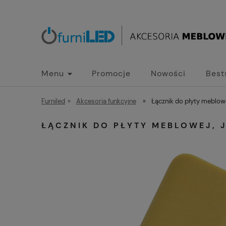
Menu
Promocje
Nowości
Best
Furniled
»
Akcesoria funkcyjne
»
Łącznik do płyty meblowe
ŁĄCZNIK DO PŁYTY MEBLOWEJ, 