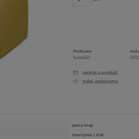
Producent:
Kod 
furniLED
000
zapytaj o produkt
poleć znajomemu
jasny brąz
tworzywo / stal