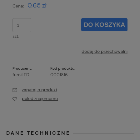
0,65 zł
Cena:
DO KOSZYKA
szt.
dodaj do przechowalni
Producent:
Kod produktu:
furniLED
0001816
zapytaj o produkt
poleć znajomemu
DANE TECHNICZNE