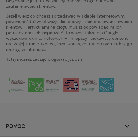
blogowanie jest tak ważne, by poprzez bloga budować
zaufanie swoich klientów.
Jeżeli wiesz co chcesz sprzedawać w sklepie internetowym,
powinieneś też znać wszystkie obawy i zainteresowania swoich
klientów – artykułami na blogu musisz odpowiadać na ich
potrzeby oraz ich inspirować. To ważne także dla Google i
wyszukiwarek internetowych – im lepszy i ciekawszy content
na twojej stronie, tym większa szansa, że trafi do tych, którzy go
szukają w internecie.
Tutaj możesz zacząć blogować już dziś.
POMOC