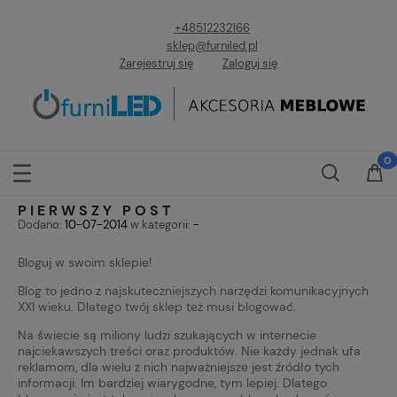
+48512232166
sklep@furniled.pl
Zarejestruj się
Zaloguj się
PIERWSZY POST
Dodano:
10-07-2014
w kategorii:
-
Bloguj w swoim sklepie!
Blog to jedno z najskuteczniejszych narzędzi komunikacyjnych
XXI wieku. Dlatego twój sklep też musi blogować.
Na świecie są miliony ludzi szukających w internecie
najciekawszych treści oraz produktów. Nie każdy jednak ufa
reklamom, dla wielu z nich najważniejsze jest źródło tych
informacji. Im bardziej wiarygodne, tym lepiej. Dlatego