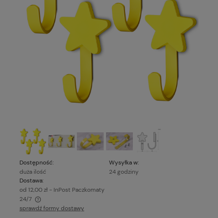
Dostępność:
Wysyłka w:
duża ilość
24 godziny
Dostawa:
od 12,00 zł
- InPost Paczkomaty
24/7
sprawdź formy dostawy
Cena nie zawiera ewentualnych kosztów płatności