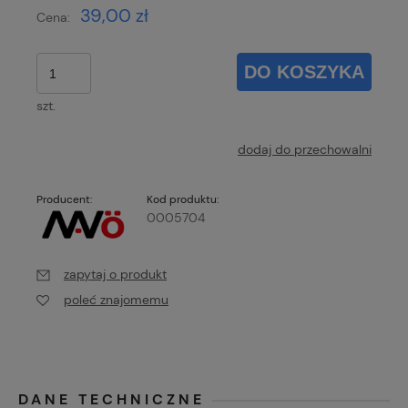
39,00 zł
Cena:
DO KOSZYKA
szt.
dodaj do przechowalni
Producent:
Kod produktu:
0005704
zapytaj o produkt
poleć znajomemu
DANE TECHNICZNE