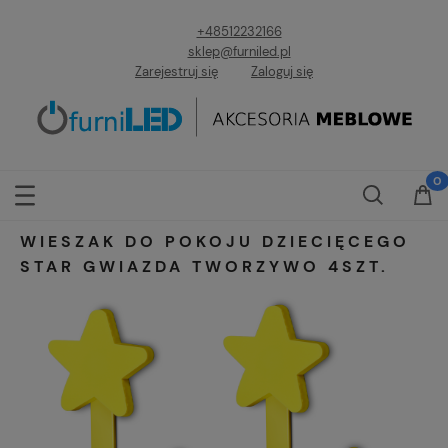
+48512232166
sklep@furniled.pl
Zarejestruj się
Zaloguj się
WIESZAK DO POKOJU DZIECIĘCEGO
STAR GWIAZDA TWORZYWO 4SZT.