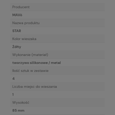
Producent
MAVö
Nazwa produktu
STAR
Kolor wieszaka
Żółty
Wykonanie (materiał)
tworzywo silikonowe / metal
Ilość sztuk w zestawie
4
Liczba miejsc do wieszania
1
Wysokość
85 mm