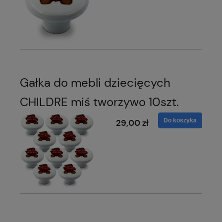
Gałka do mebli dziecięcych
CHILDRE miś tworzywo 10szt.
Do koszyka
29,00 zł