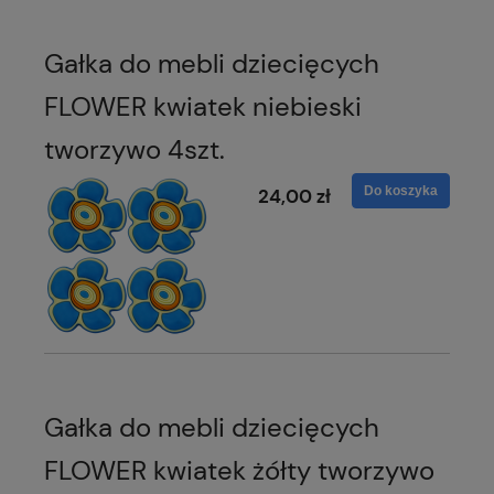
Gałka do mebli dziecięcych
FLOWER kwiatek niebieski
tworzywo 4szt.
Do koszyka
24,00 zł
Gałka do mebli dziecięcych
FLOWER kwiatek żółty tworzywo