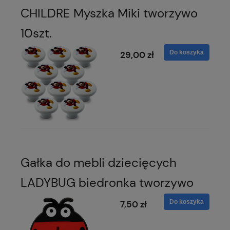
CHILDRE Myszka Miki tworzywo
10szt.
Do koszyka
29,00 zł
Gałka do mebli dziecięcych
LADYBUG biedronka tworzywo
Do koszyka
7,50 zł