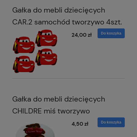
Gałka do mebli dziecięcych
CAR.2 samochód tworzywo 4szt.
Do koszyka
24,00 zł
Gałka do mebli dziecięcych
CHILDRE miś tworzywo
Do koszyka
4,50 zł