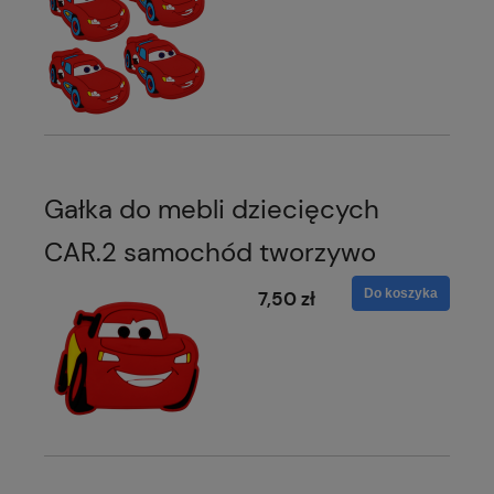
Gałka do mebli dziecięcych
CAR.2 samochód tworzywo
Do koszyka
7,50 zł