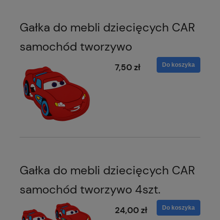
Gałka do mebli dziecięcych CAR
samochód tworzywo
Do koszyka
7,50 zł
Gałka do mebli dziecięcych CAR
samochód tworzywo 4szt.
Do koszyka
24,00 zł