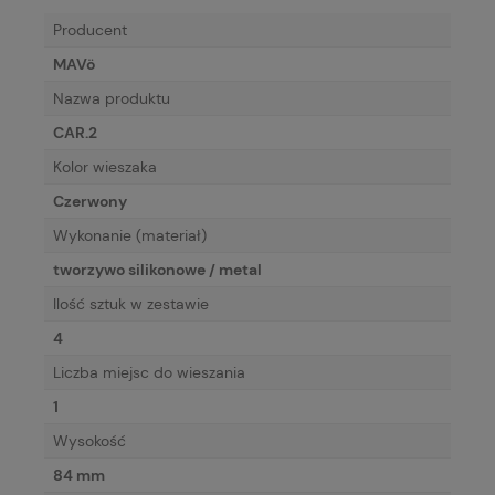
Producent
MAVö
Nazwa produktu
CAR.2
Kolor wieszaka
Czerwony
Wykonanie (materiał)
tworzywo silikonowe / metal
Ilość sztuk w zestawie
4
Liczba miejsc do wieszania
1
Wysokość
84 mm