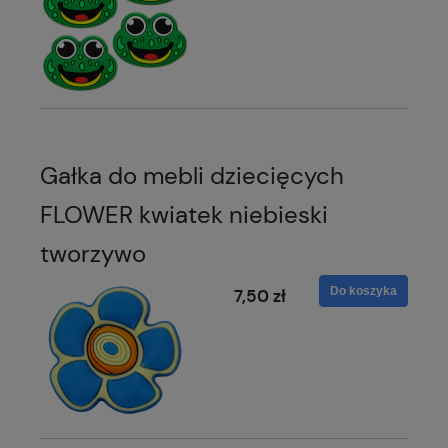
Gałka do mebli dziecięcych
FLOWER kwiatek niebieski
tworzywo
Do koszyka
7,50 zł