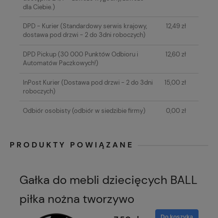
dla Ciebie.)
DPD - Kurier
(Standardowy serwis krajowy,
12,49 zł
dostawa pod drzwi - 2 do 3dni roboczych)
DPD Pickup
(30 000 Punktów Odbioru i
12,60 zł
Automatów Paczkowych!)
InPost Kurier
(Dostawa pod drzwi - 2 do 3dni
15,00 zł
roboczych)
Odbiór osobisty
(odbiór w siedzibie firmy)
0,00 zł
PRODUKTY POWIĄZANE
Gałka do mebli dziecięcych BALL
piłka nożna tworzywo
Do koszyka