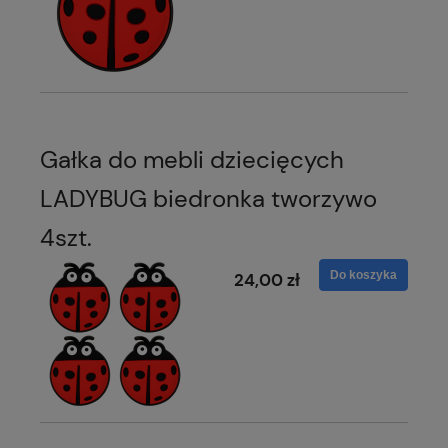
Gałka do mebli dziecięcych
LADYBUG biedronka tworzywo
4szt.
Do koszyka
24,00 zł