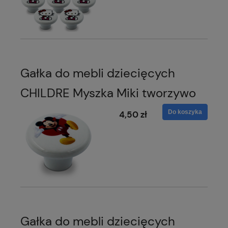
Gałka do mebli dziecięcych
CHILDRE Myszka Miki tworzywo
Do koszyka
4,50 zł
Gałka do mebli dziecięcych