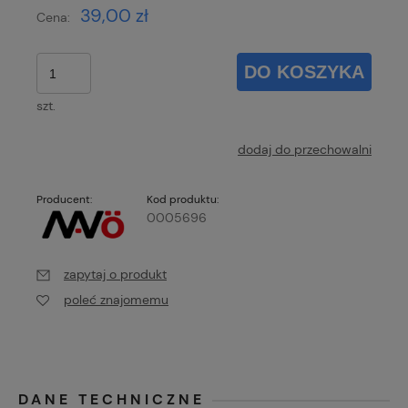
39,00 zł
Cena:
DO KOSZYKA
szt.
dodaj do przechowalni
Producent:
Kod produktu:
0005696
zapytaj o produkt
poleć znajomemu
DANE TECHNICZNE