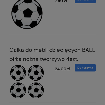
7,50 zł
Gałka do mebli dziecięcych BALL
piłka nożna tworzywo 4szt.
Do koszyka
24,00 zł