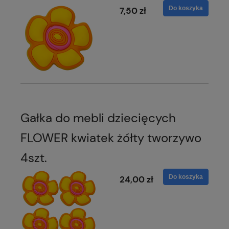
Do koszyka
7,50 zł
Gałka do mebli dziecięcych
FLOWER kwiatek żółty tworzywo
4szt.
Do koszyka
24,00 zł