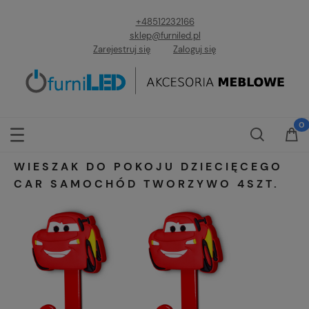
+48512232166
sklep@furniled.pl
Zarejestruj się
Zaloguj się
WIESZAK DO POKOJU DZIECIĘCEGO
CAR SAMOCHÓD TWORZYWO 4SZT.