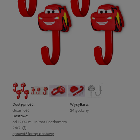
Dostępność:
Wysyłka w:
duża ilość
24 godziny
Dostawa:
od 12,00 zł
- InPost Paczkomaty
24/7
sprawdź formy dostawy
Cena nie zawiera ewentualnych kosztów płatności