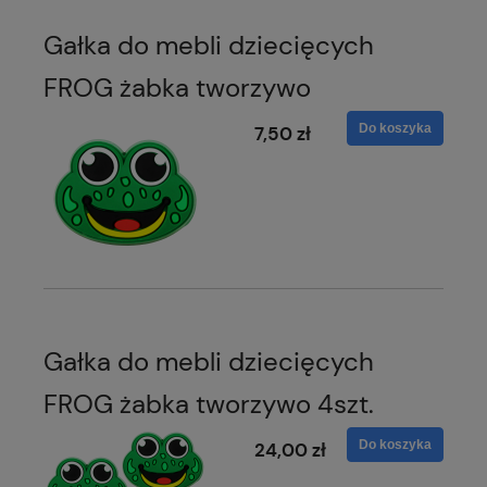
Gałka do mebli dziecięcych
FROG żabka tworzywo
Do koszyka
7,50 zł
Gałka do mebli dziecięcych
FROG żabka tworzywo 4szt.
Do koszyka
24,00 zł