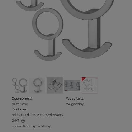
Dostępność:
Wysyłka w:
duża ilość
24 godziny
Dostawa:
od 12,00 zł
- InPost Paczkomaty
24/7
sprawdź formy dostawy
Cena nie zawiera ewentualnych kosztów płatności