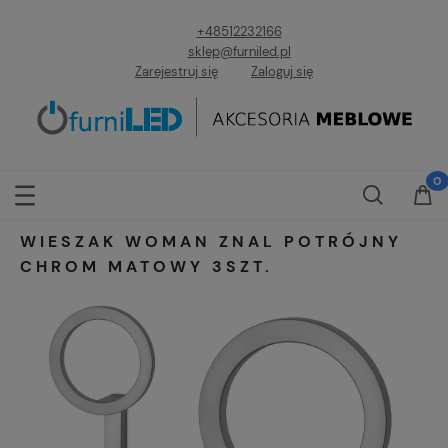
+48512232166
sklep@furniled.pl
Zarejestruj się
Zaloguj się
WIESZAK WOMAN ZNAL POTRÓJNY
CHROM MATOWY 3SZT.