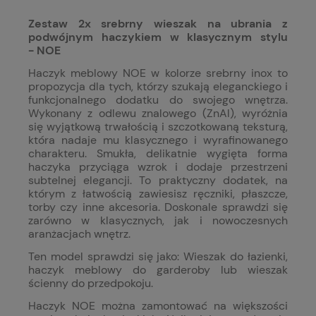
Zestaw 2x srebrny wieszak na ubrania z
podwójnym haczykiem w klasycznym stylu
- NOE
Haczyk meblowy NOE w kolorze srebrny inox to
propozycja dla tych, którzy szukają eleganckiego i
funkcjonalnego dodatku do swojego wnętrza.
Wykonany z odlewu znalowego (ZnAl), wyróżnia
się wyjątkową trwałością i szczotkowaną teksturą,
która nadaje mu klasycznego i wyrafinowanego
charakteru. Smukła, delikatnie wygięta forma
haczyka przyciąga wzrok i dodaje przestrzeni
subtelnej elegancji. To praktyczny dodatek, na
którym z łatwością zawiesisz ręczniki, płaszcze,
torby czy inne akcesoria. Doskonale sprawdzi się
zarówno w klasycznych, jak i nowoczesnych
aranżacjach wnętrz.
Ten model sprawdzi się jako: Wieszak do łazienki,
haczyk meblowy do garderoby lub wieszak
ścienny do przedpokoju.
Haczyk NOE można zamontować na większości