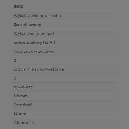
INOX
Wykończenie powierzchni
Szczotkowany
Wykonanie (materiał)
odlew znalowy (ZnAl)
Ilość sztuk w zestawie
2
Liczba miejsc do wieszania
2
Wysokość
118 mm
Szerokość
14 mm
Głębokość