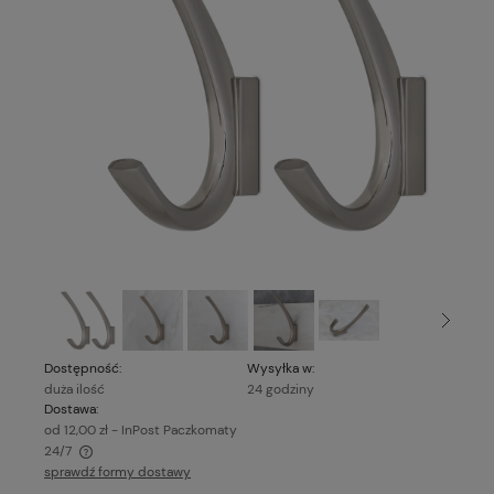
Dostępność:
Wysyłka w:
duża ilość
24 godziny
Dostawa:
od 12,00 zł
- InPost Paczkomaty
24/7
sprawdź formy dostawy
Cena nie zawiera ewentualnych kosztów płatności