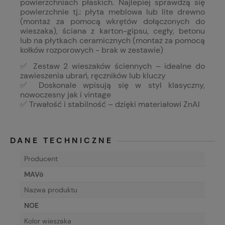
powierzchniach płaskich. Najlepiej sprawdzą się
powierzchnie tj.: płyta meblowa lub lite drewno
(montaż za pomocą wkrętów dołączonych do
wieszaka), ściana z karton-gipsu, cegły, betonu
lub na płytkach ceramicznych (montaż za pomocą
kołków rozporowych - brak w zestawie)
✅ Zestaw 2 wieszaków ściennych – idealne do
zawieszenia ubrań, ręczników lub kluczy
✅ Doskonale wpisują się w styl klasyczny,
nowoczesny jak i vintage
✅ Trwałość i stabilność – dzięki materiałowi ZnAl
DANE TECHNICZNE
Producent
MAVö
Nazwa produktu
NOE
Kolor wieszaka