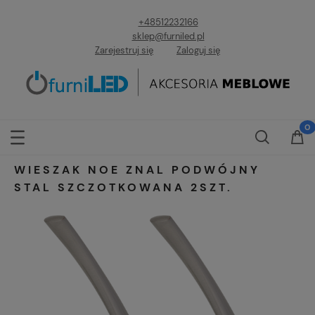
+48512232166
sklep@furniled.pl
Zarejestruj się
Zaloguj się
WIESZAK NOE ZNAL PODWÓJNY
STAL SZCZOTKOWANA 2SZT.