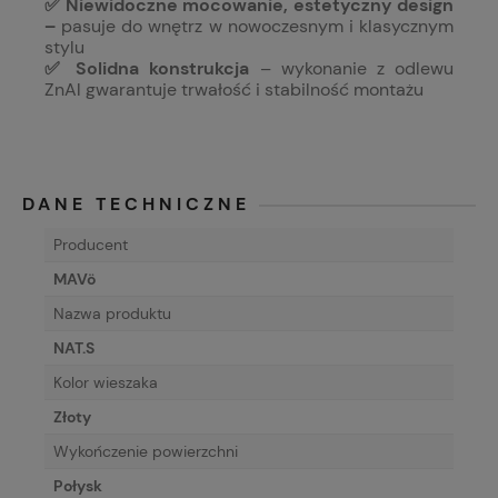
✅ Niewidoczne mocowanie, estetyczny design
–
pasuje do wnętrz w nowoczesnym i klasycznym
stylu
✅ Solidna konstrukcja
– wykonanie z odlewu
ZnAl gwarantuje trwałość i stabilność montażu
DANE TECHNICZNE
Producent
MAVö
Nazwa produktu
NAT.S
Kolor wieszaka
Złoty
Wykończenie powierzchni
Połysk