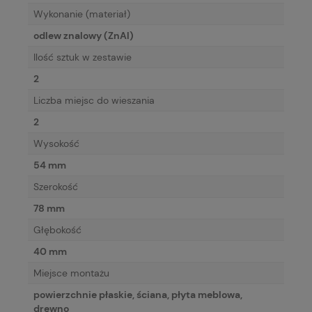
Wykonanie (materiał)
odlew znalowy (ZnAl)
Ilość sztuk w zestawie
2
Liczba miejsc do wieszania
2
Wysokość
54 mm
Szerokość
78 mm
Głębokość
40 mm
Miejsce montażu
powierzchnie płaskie, ściana, płyta meblowa,
drewno