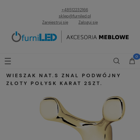
+48512232166
sklep@furniled.pl
Zarejestruj się
Zaloguj się
WIESZAK NAT.S ZNAL PODWÓJNY
ZŁOTY POŁYSK KARAT 2SZT.