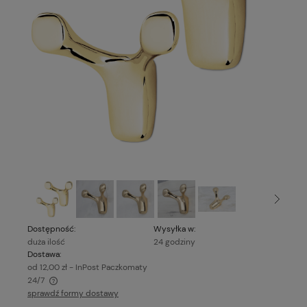
Dostępność:
Wysyłka w:
duża ilość
24 godziny
Dostawa:
od 12,00 zł
- InPost Paczkomaty
24/7
sprawdź formy dostawy
Cena nie zawiera ewentualnych kosztów płatności