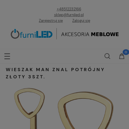
+48512232166
sklep@furniled.pl
Zarejestruj się
Zaloguj się
WIESZAK MAN ZNAL POTRÓJNY
ZŁOTY 3SZT.