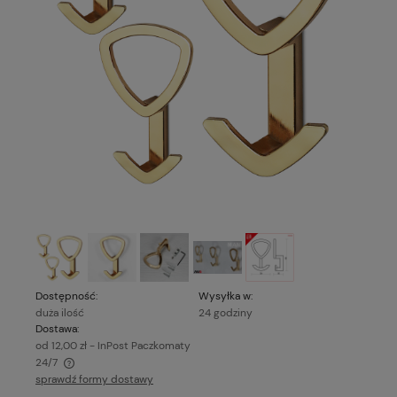
Dostępność:
Wysyłka w:
duża ilość
24 godziny
Dostawa:
od 12,00 zł
- InPost Paczkomaty
24/7
sprawdź formy dostawy
Cena nie zawiera ewentualnych kosztów płatności