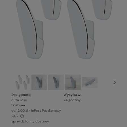
Dostępność:
Wysyłka w:
duża ilość
24 godziny
Dostawa:
od 12,00 zł
- InPost Paczkomaty
24/7
sprawdź formy dostawy
Cena nie zawiera ewentualnych kosztów płatności