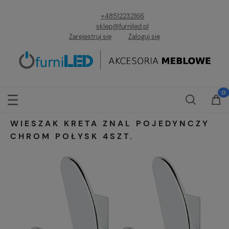
+48512232166
sklep@furniled.pl
Zarejestruj się
Zaloguj się
WIESZAK KRETA ZNAL POJEDYNCZY
CHROM POŁYSK 4SZT.