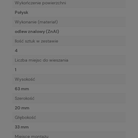
Wykończenie powierzchni
Połysk
Wykonanie (materiał)
odlew znalowy (ZnAl)
Ilość sztuk w zestawie
4
Liczba miejsc do wieszania
1
Wysokość
63 mm
Szerokość
20 mm
Głębokość
33 mm
Miejsce montażu