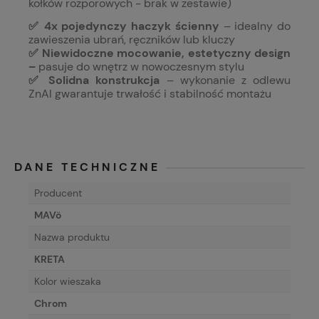
kołków rozporowych - brak w zestawie)
✅ 4x pojedynczy haczyk ścienny
– idealny do
zawieszenia ubrań, ręczników lub kluczy
✅ Niewidoczne mocowanie, estetyczny design
–
pasuje do wnętrz w nowoczesnym stylu
✅ Solidna konstrukcja
– wykonanie z odlewu
ZnAl gwarantuje trwałość i stabilność montażu
DANE TECHNICZNE
Producent
MAVö
Nazwa produktu
KRETA
Kolor wieszaka
Chrom