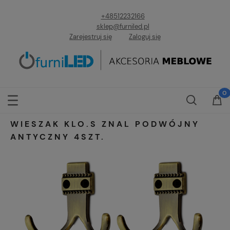
+48512232166
sklep@furniled.pl
Zarejestruj się
Zaloguj się
WIESZAK KLO.S ZNAL PODWÓJNY
ANTYCZNY 4SZT.