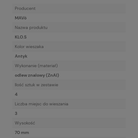
Producent
MAVö
Nazwa produktu
KLO.S
Kolor wieszaka
Antyk
Wykonanie (materiał)
odlew znalowy (ZnAl)
Ilość sztuk w zestawie
4
Liczba miejsc do wieszania
3
Wysokość
70 mm