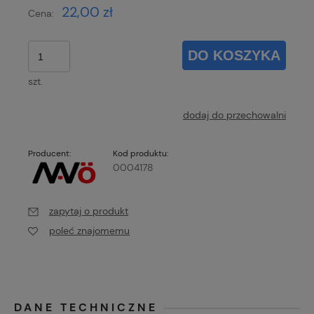
22,00 zł
Cena:
DO KOSZYKA
szt.
dodaj do przechowalni
Producent:
Kod produktu:
0004178
zapytaj o produkt
poleć znajomemu
DANE TECHNICZNE