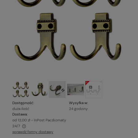
Dostępność:
Wysyłka w:
duża ilość
24 godziny
Dostawa:
od 12,00 zł
- InPost Paczkomaty
24/7
sprawdź formy dostawy
Cena nie zawiera ewentualnych kosztów płatności