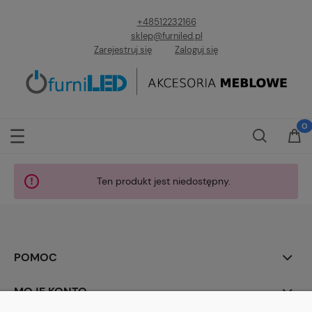
+48512232166
sklep@furniled.pl
Zarejestruj się
Zaloguj się
Ten produkt jest niedostępny.
POMOC
MOJE KONTO